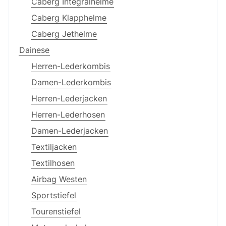
Caberg Integralhelme
Caberg Klapphelme
Caberg Jethelme
Dainese
Herren-Lederkombis
Damen-Lederkombis
Herren-Lederjacken
Herren-Lederhosen
Damen-Lederjacken
Textiljacken
Textilhosen
Airbag Westen
Sportstiefel
Tourenstiefel