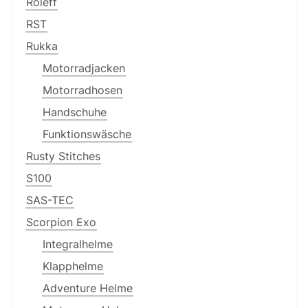
Roleff
RST
Rukka
Motorradjacken
Motorradhosen
Handschuhe
Funktionswäsche
Rusty Stitches
S100
SAS-TEC
Scorpion Exo
Integralhelme
Klapphelme
Adventure Helme