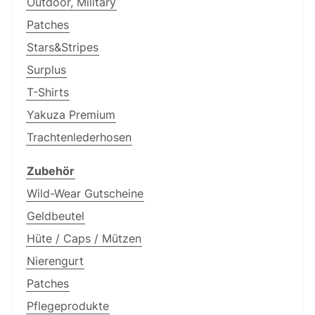
Outdoor, Military
Patches
Stars&Stripes
Surplus
T-Shirts
Yakuza Premium
Trachtenlederhosen
Zubehör
Wild-Wear Gutscheine
Geldbeutel
Hüte / Caps / Mützen
Nierengurt
Patches
Pflegeprodukte