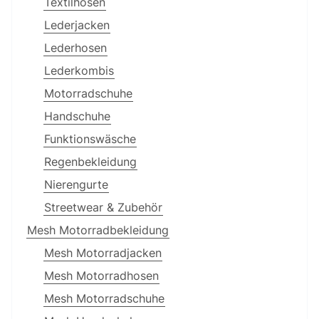
Textilhosen
Lederjacken
Lederhosen
Lederkombis
Motorradschuhe
Handschuhe
Funktionswäsche
Regenbekleidung
Nierengurte
Streetwear & Zubehör
Mesh Motorradbekleidung
Mesh Motorradjacken
Mesh Motorradhosen
Mesh Motorradschuhe