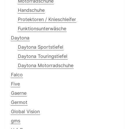
Motorradschuhe
Handschuhe
Protektoren / Knieschleifer
Funktionsunterwäsche
Daytona
Daytona Sportstiefel
Daytona Touringstiefel
Daytona Motorradschuhe
Falco
Five
Gaerne
Germot
Global Vision
gms