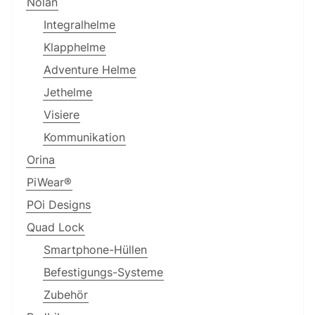
Nolan
Integralhelme
Klapphelme
Adventure Helme
Jethelme
Visiere
Kommunikation
Orina
PiWear®
POi Designs
Quad Lock
Smartphone-Hüllen
Befestigungs-Systeme
Zubehör