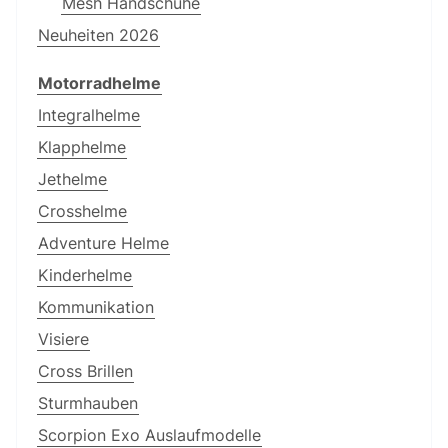
Mesh Handschuhe
Neuheiten 2026
Motorradhelme
Integralhelme
Klapphelme
Jethelme
Crosshelme
Adventure Helme
Kinderhelme
Kommunikation
Visiere
Cross Brillen
Sturmhauben
Scorpion Exo Auslaufmodelle