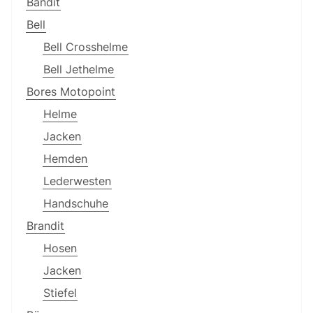
Bandit
Bell
Bell Crosshelme
Bell Jethelme
Bores Motopoint
Helme
Jacken
Hemden
Lederwesten
Handschuhe
Brandit
Hosen
Jacken
Stiefel