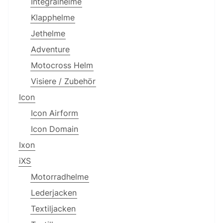
Integralhelme
Klapphelme
Jethelme
Adventure
Motocross Helm
Visiere / Zubehör
Icon
Icon Airform
Icon Domain
Ixon
iXS
Motorradhelme
Lederjacken
Textiljacken