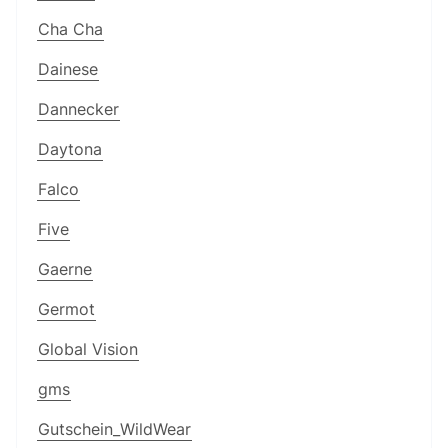
Cha Cha
Dainese
Dannecker
Daytona
Falco
Five
Gaerne
Germot
Global Vision
gms
Gutschein_WildWear