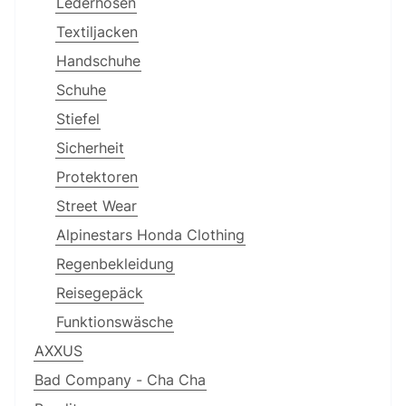
Lederhosen
Textiljacken
Handschuhe
Schuhe
Stiefel
Sicherheit
Protektoren
Street Wear
Alpinestars Honda Clothing
Regenbekleidung
Reisegepäck
Funktionswäsche
AXXUS
Bad Company - Cha Cha