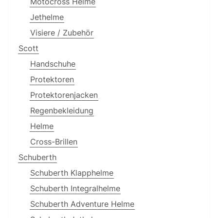
Motocross Helme
Jethelme
Visiere / Zubehör
Scott
Handschuhe
Protektoren
Protektorenjacken
Regenbekleidung
Helme
Cross-Brillen
Schuberth
Schuberth Klapphelme
Schuberth Integralhelme
Schuberth Adventure Helme