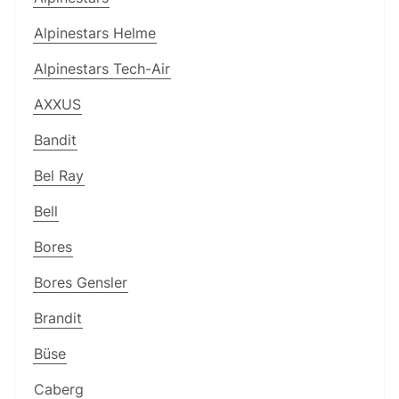
Alpinestars Helme
Alpinestars Tech-Air
AXXUS
Bandit
Bel Ray
Bell
Bores
Bores Gensler
Brandit
Büse
Caberg