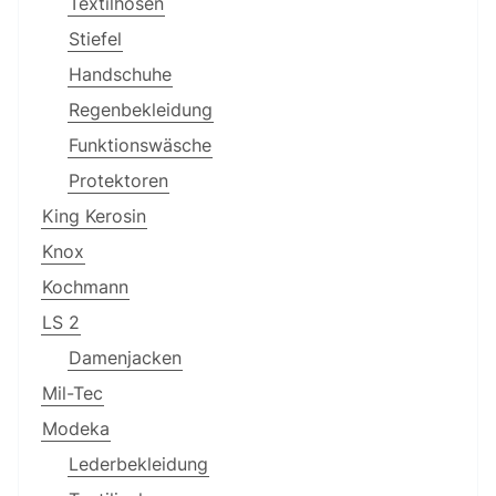
Textilhosen
Stiefel
Handschuhe
Regenbekleidung
Funktionswäsche
Protektoren
King Kerosin
Knox
Kochmann
LS 2
Damenjacken
Mil-Tec
Modeka
Lederbekleidung