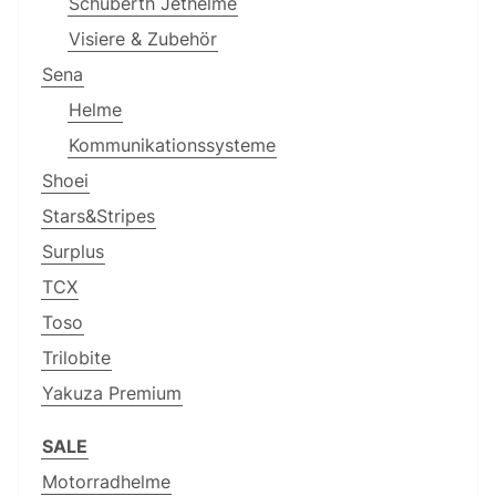
Schuberth Jethelme
Visiere & Zubehör
Sena
Helme
Kommunikationssysteme
Shoei
Stars&Stripes
Surplus
TCX
Toso
Trilobite
Yakuza Premium
SALE
Motorradhelme