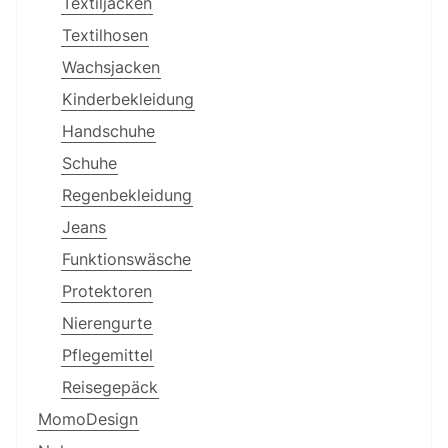
Textiljacken
Textilhosen
Wachsjacken
Kinderbekleidung
Handschuhe
Schuhe
Regenbekleidung
Jeans
Funktionswäsche
Protektoren
Nierengurte
Pflegemittel
Reisegepäck
MomoDesign