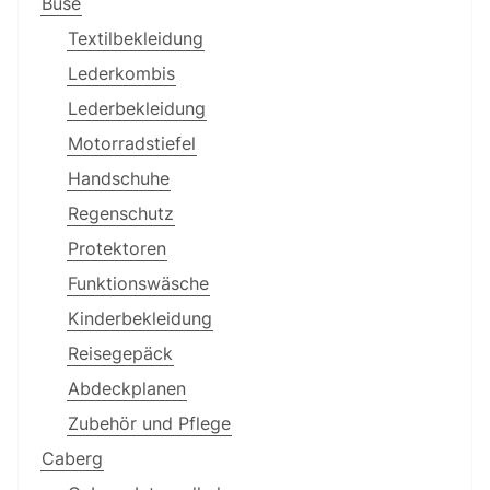
Büse
Textilbekleidung
Lederkombis
Lederbekleidung
Motorradstiefel
Handschuhe
Regenschutz
Protektoren
Funktionswäsche
Kinderbekleidung
Reisegepäck
Abdeckplanen
Zubehör und Pflege
Caberg