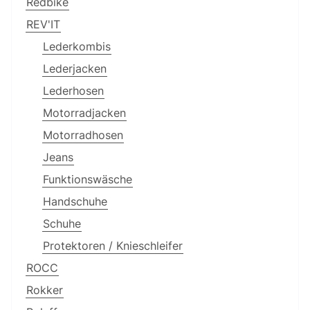
Redbike
REV'IT
Lederkombis
Lederjacken
Lederhosen
Motorradjacken
Motorradhosen
Jeans
Funktionswäsche
Handschuhe
Schuhe
Protektoren / Knieschleifer
ROCC
Rokker