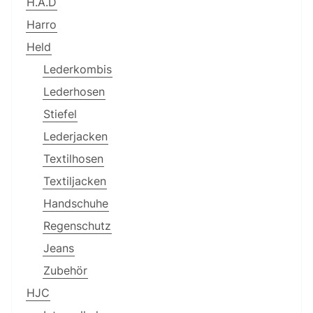
H.A.D
Harro
Held
Lederkombis
Lederhosen
Stiefel
Lederjacken
Textilhosen
Textiljacken
Handschuhe
Regenschutz
Jeans
Zubehör
HJC