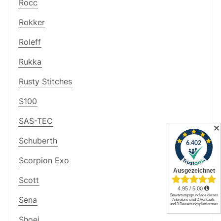
Rocc
Rokker
Roleff
Rukka
Rusty Stitches
S100
SAS-TEC
✕
Schuberth
Scorpion Exo
Scott
Sena
Shoei