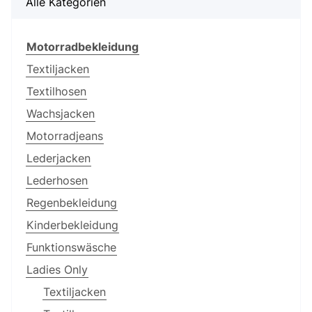
Alle Kategorien
Motorradbekleidung
Textiljacken
Textilhosen
Wachsjacken
Motorradjeans
Lederjacken
Lederhosen
Regenbekleidung
Kinderbekleidung
Funktionswäsche
Ladies Only
Textiljacken