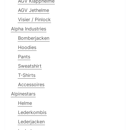
AGV Klapphelme
AGV Jethelme
Visier / Pinlock
Alpha Industries
Bomberjacken
Hoodies
Pants
Sweatshirt
T-Shirts
Accessoires
Alpinestars
Helme
Lederkombis
Lederjacken