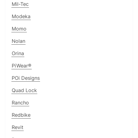
Mil-Tec
Modeka
Momo
Nolan
Orina
PiWear®
POi Designs
Quad Lock
Rancho
Redbike
Revit