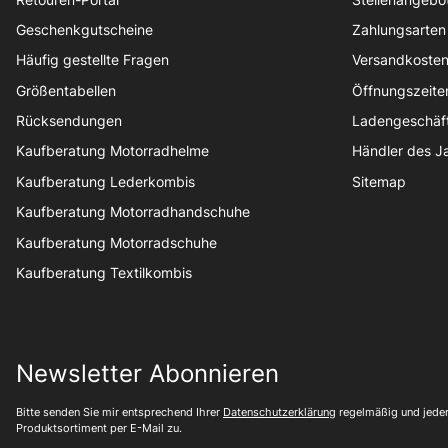
Geschenkgutscheine
Zahlungsarten
Häufig gestellte Fragen
Versandkoste
Größentabellen
Öffnungszeite
Rücksendungen
Ladengeschäf
Kaufberatung Motorradhelme
Händler des J
Kaufberatung Lederkombis
Sitemap
Kaufberatung Motorradhandschuhe
Kaufberatung Motorradschuhe
Kaufberatung Textilkombis
Newsletter Abonnieren
Bitte senden Sie mir entsprechend Ihrer
Datenschutzerklärung
regelmäßig und jederz
Produktsortiment per E-Mail zu.