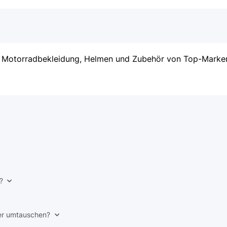
an Motorradbekleidung, Helmen und Zubehör von Top-Marken.
?
der umtauschen?