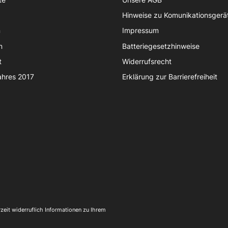
Hinweise zu Komunikationsgerä
n
Impressum
n
Batteriegesetzhinweise
t
Widerrufsrecht
ahres 2017
Erklärung zur Barrierefreiheit
eit widerruflich Informationen zu Ihrem