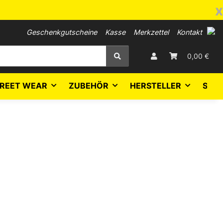
x
Geschenkgutscheine
Kasse
Merkzettel
Kontakt
0,00 €
REET WEAR
ZUBEHÖR
HERSTELLER
SALE