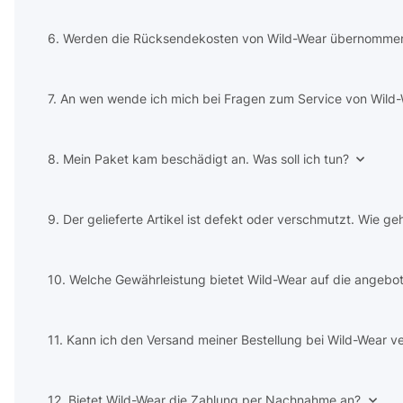
6. Werden die Rücksendekosten von Wild-Wear übernomme
7. An wen wende ich mich bei Fragen zum Service von Wild
8. Mein Paket kam beschädigt an. Was soll ich tun?
9. Der gelieferte Artikel ist defekt oder verschmutzt. Wie ge
10. Welche Gewährleistung bietet Wild-Wear auf die angeb
11. Kann ich den Versand meiner Bestellung bei Wild-Wear v
12. Bietet Wild-Wear die Zahlung per Nachnahme an?