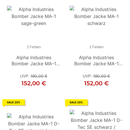
2 Farben
2 Farben
2 Farben
Alpha Industries
Alpha Industries
Alpha Industries
Bomber Jacke MA-1
Bomber Jacke MA-1
Bomber Jacke MA-1
sage-green
schwarz
schwarz
UVP
:
190,00 €
UVP
UVP
:
190,00 €
:
190,00 €
152,00 €
152,00 €
152,00 €
SALE 20%
SALE 20%