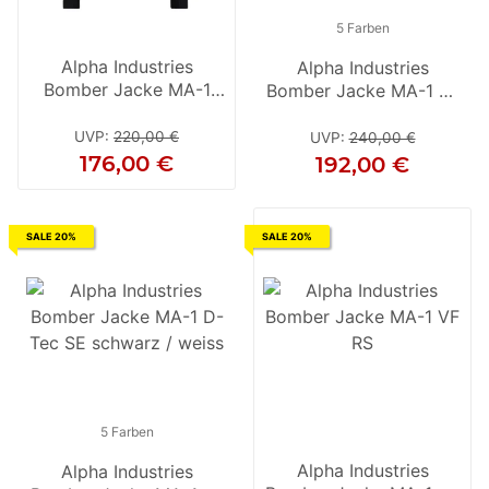
5 Farben
Alpha Industries
Alpha Industries
Bomber Jacke MA-1
Bomber Jacke MA-1 D-
ZHP schwarz
Tec SE schwarz / rot
UVP
:
220,00 €
UVP
:
240,00 €
176,00 €
192,00 €
SALE 20%
SALE 20%
5 Farben
5 Farben
Alpha Industries
Alpha Industries
Alpha Industries