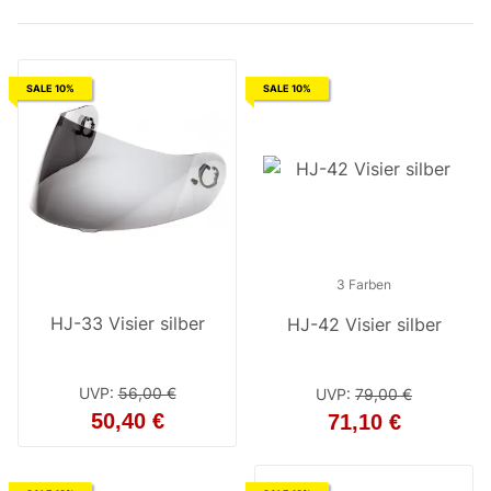
SALE 10%
SALE 10%
3 Farben
HJ-33 Visier silber
HJ-42 Visier silber
UVP
:
56,00 €
UVP
:
79,00 €
50,40 €
71,10 €