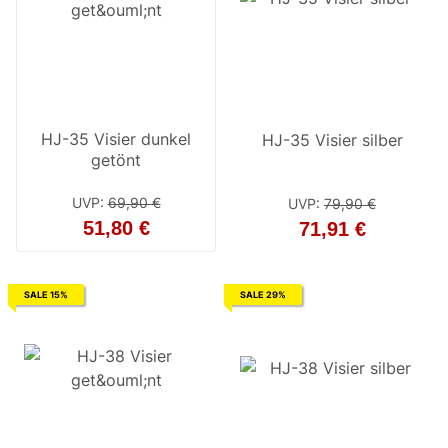
HJ-35 Visier dunkel
HJ-35 Visier silber
getönt
UVP
:
69,90 €
UVP
:
79,90 €
51,80 €
71,91 €
SALE 15%
SALE 29%