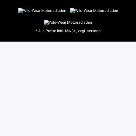
* Alle Preise inkl. MwSt., zzgl.
Versand