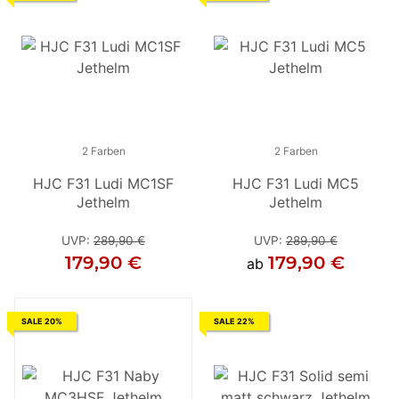
2 Farben
2 Farben
2 Farben
HJC F31 Ludi MC1SF
HJC F31 Ludi MC5
HJC F31 Ludi MC5
Jethelm
Jethelm
Jethelm
UVP
:
289,90 €
UVP
UVP
:
289,90 €
:
289,90 €
179,90 €
179,90 €
179,90 €
ab
ab
SALE 20%
SALE 22%