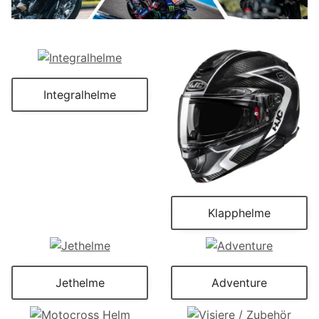
Integralhelme
Klapphelme
Jethelme
Adventure