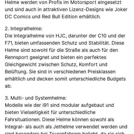
Helme werden von Profis im Motorsport eingesetzt
und sind auch in attraktiven Lizenz-Designs wie Joker
DC Comics und Red Bull Edition erhältlich.
2. Integralhelme:
Die Integralhelme von HJC, darunter der C10 und der
F71, bieten umfassenden Schutz und Stabilität. Diese
Helme sind sowohl für die Straße als auch für den
Rennsport geeignet und bieten ein perfektes
Gleichgewicht zwischen Schutz, Komfort und
Belüftung. Sie sind in verschiedenen Preisklassen
erhältlich und decken somit unterschiedliche Budgets
ab.
3. Multi- und Systemhelme:
Modelle wie der i91 sind modular aufgebaut und
bieten Vielseitigkeit für unterschiedliche
Fahrsituationen. Diese Helme können sowohl als
Integral- als auch als Jethelme verwendet werden und
sind besonders bei Tourenfahrern beliebt, da sie sich