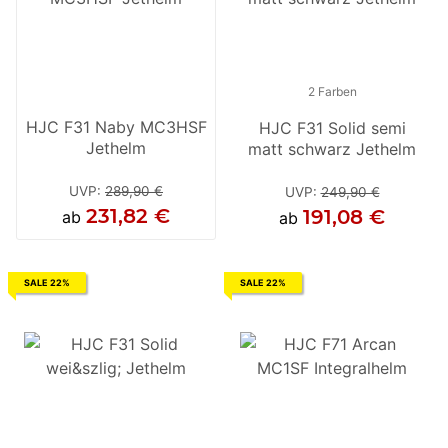
2 Farben
HJC F31 Naby MC3HSF
HJC F31 Solid semi
Jethelm
matt schwarz Jethelm
UVP
:
289,90 €
UVP
:
249,90 €
231,82 €
191,08 €
ab
ab
SALE 22%
SALE 22%