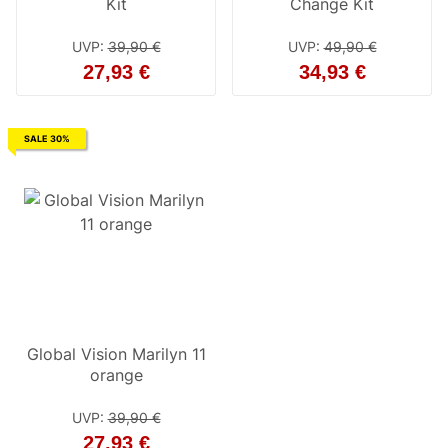
Kit
Change Kit
UVP
:
39,90 €
UVP
:
49,90 €
27,93 €
34,93 €
SALE 30%
Global Vision Marilyn 11
orange
UVP
:
39,90 €
27,93 €