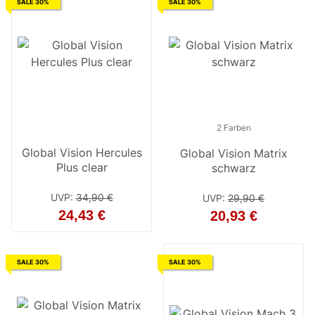
SALE 30%
SALE 30%
2 Farben
Global Vision Hercules
Global Vision Matrix
Plus clear
schwarz
UVP
:
34,90 €
UVP
:
29,90 €
24,43 €
20,93 €
SALE 30%
SALE 30%