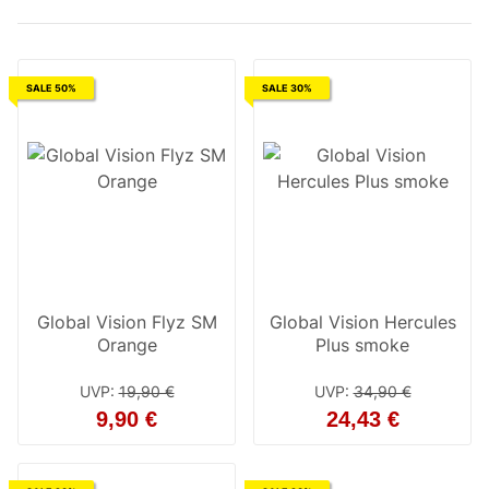
SALE 50%
SALE 30%
Global Vision Flyz SM
Global Vision Hercules
Orange
Plus smoke
UVP
:
19,90 €
UVP
:
34,90 €
9,90 €
24,43 €