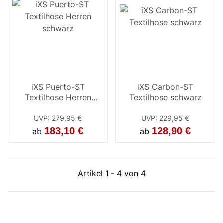
iXS Puerto-ST
iXS Carbon-ST
Textilhose Herren
Textilhose schwarz
schwarz
UVP
:
279,95 €
UVP
:
229,95 €
183,10 €
128,90 €
ab
ab
Artikel 1 - 4 von 4