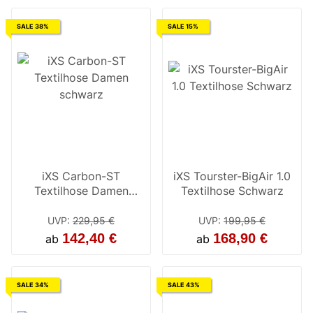
SALE 38%
SALE 15%
iXS Carbon-ST
iXS Tourster-BigAir 1.0
Textilhose Damen
Textilhose Schwarz
schwarz
UVP
:
229,95 €
UVP
:
199,95 €
142,40 €
168,90 €
ab
ab
SALE 34%
SALE 43%