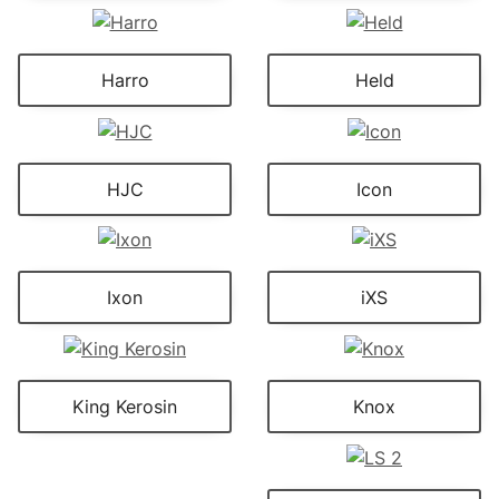
Harro
Held
HJC
Icon
Ixon
iXS
King Kerosin
Knox