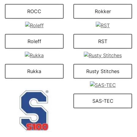
ROCC
Rokker
Roleff
RST
Rukka
Rusty Stitches
SAS-TEC