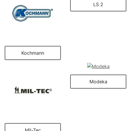
LS 2
Kochmann
Modeka
Mil-Tec