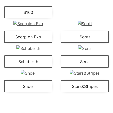
S100
Scorpion Exo
Scott
Schuberth
Sena
Shoei
Stars&Stripes