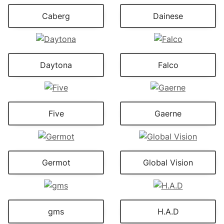
Caberg
Dainese
Daytona
Falco
Five
Gaerne
Germot
Global Vision
gms
H.A.D