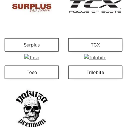
Surplus
TCX
Toso
Trilobite