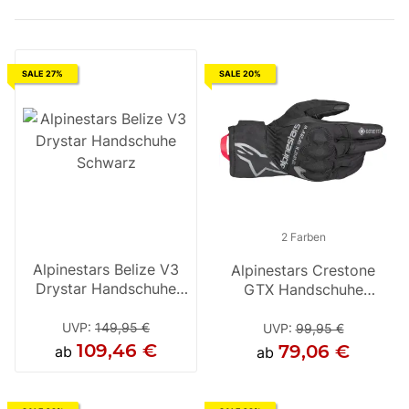
SALE 27%
SALE 20%
2 Farben
Alpinestars Belize V3
Alpinestars Crestone
Drystar Handschuhe
GTX Handschuhe
Schwarz
Schwarz
UVP
:
149,95 €
UVP
:
99,95 €
109,46 €
79,06 €
ab
ab