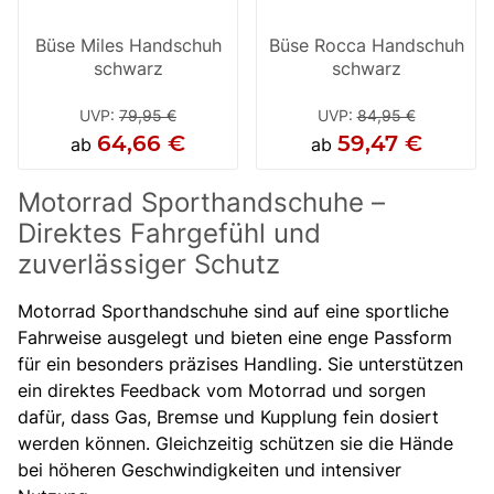
Büse Miles Handschuh
Büse Rocca Handschuh
schwarz
schwarz
UVP
:
79,95 €
UVP
:
84,95 €
64,66 €
59,47 €
ab
ab
Motorrad Sporthandschuhe –
Direktes Fahrgefühl und
zuverlässiger Schutz
Motorrad Sporthandschuhe sind auf eine sportliche
Fahrweise ausgelegt und bieten eine enge Passform
für ein besonders präzises Handling. Sie unterstützen
ein direktes Feedback vom Motorrad und sorgen
dafür, dass Gas, Bremse und Kupplung fein dosiert
werden können. Gleichzeitig schützen sie die Hände
bei höheren Geschwindigkeiten und intensiver