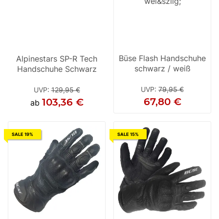
Büse Flash Handschuhe
Alpinestars SP-R Tech
schwarz / weiß
Handschuhe Schwarz
UVP
:
79,95 €
UVP
:
129,95 €
67,80 €
103,36 €
ab
SALE 19%
SALE 15%