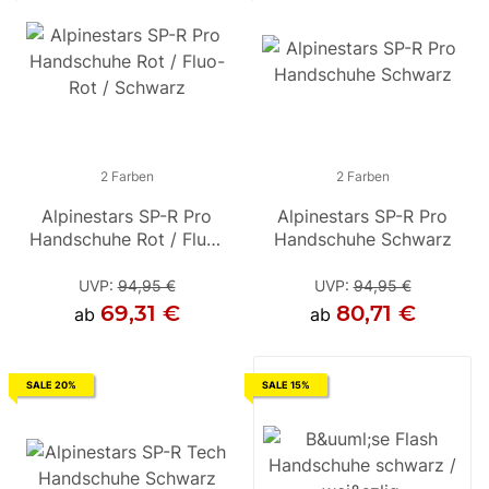
2 Farben
2 Farben
2 Farben
Alpinestars SP-R Pro
Alpinestars SP-R Pro
Alpinestars SP-R Pro
Handschuhe Rot / Fluo-
Handschuhe Schwarz
Handschuhe Schwarz
Rot / Schwarz
UVP
:
94,95 €
UVP
UVP
:
94,95 €
:
94,95 €
69,31 €
80,71 €
80,71 €
ab
ab
ab
SALE 20%
SALE 15%