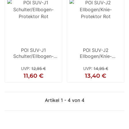
POI SUV-J1
POI SUV-J2
Schulter/Ellbogen-
Ellbogen/Knie-
Protektor Rot
Protektor Rot
UVP
:
12,95 €
UVP
:
14,95 €
11,60 €
13,40 €
Artikel 1 - 4 von 4