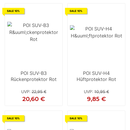
SALE 10%
SALE 10%
POI SUV-B3
POI SUV-H4
Rückenprotektor Rot
Hüftprotektor Rot
UVP
:
22,95 €
UVP
:
10,95 €
20,60 €
9,85 €
SALE 10%
SALE 10%