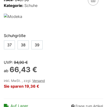
Kategorie:
Schuhe
Schuhgröße
37
38
39
UVP
:
94,90 €
66,43 €
ab
inkl. MwSt. , zzgl.
Versand
Sie sparen
19,36 €
Auf Lager
Frage zum Artikel