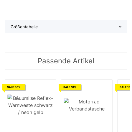
Größentabelle
Passende Artikel
SALE 30%
SALE 10%
SALE 15