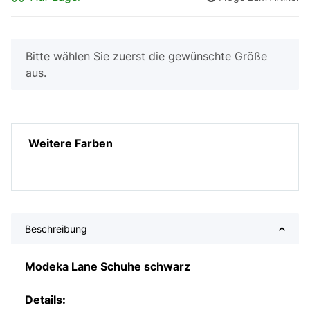
x
Bitte wählen Sie zuerst die gewünschte Größe
aus.
Weitere Farben
Beschreibung
Modeka Lane Schuhe schwarz
Details: