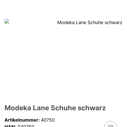
Modeka Lane Schuhe schwarz
Artikelnummer:
40750
HAN:
040750