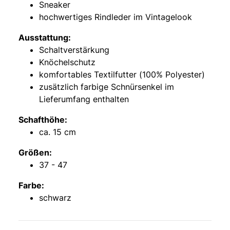
Sneaker
hochwertiges Rindleder im Vintagelook
Ausstattung:
Schaltverstärkung
Knöchelschutz
komfortables Textilfutter (100% Polyester)
zusätzlich farbige Schnürsenkel im
Lieferumfang enthalten
Schafthöhe:
ca. 15 cm
Größen:
37 - 47
Farbe:
schwarz