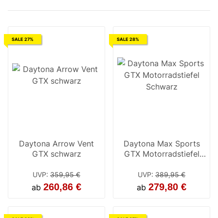
SALE 27%
SALE 28%
Daytona Arrow Vent
Daytona Max Sports
GTX schwarz
GTX Motorradstiefel
Schwarz
UVP
:
359,95 €
UVP
:
389,95 €
260,86 €
279,80 €
ab
ab