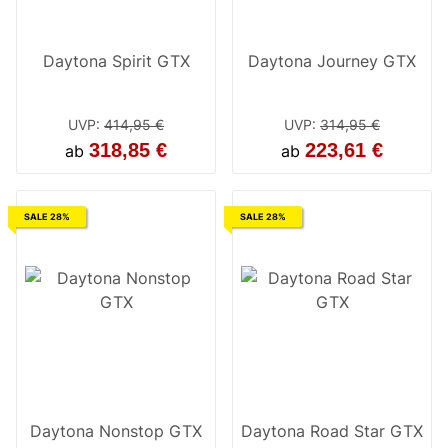
Daytona Spirit GTX
Daytona Journey GTX
UVP
:
414,95 €
UVP
:
314,95 €
318,85 €
223,61 €
ab
ab
SALE 28%
SALE 28%
Daytona Nonstop GTX
Daytona Road Star GTX