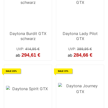
Daytona Burdit GTX
Daytona Lady Pilot
schwarz
GTX
UVP
:
414,95 €
UVP
:
389,95 €
294,61 €
284,66 €
ab
ab
SALE 20%
SALE 31%