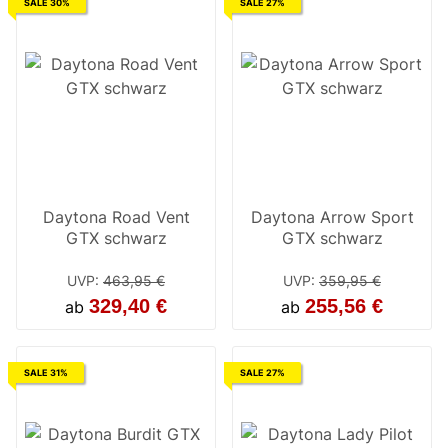
SALE 30%
SALE 27%
Daytona Road Vent
Daytona Arrow Sport
GTX schwarz
GTX schwarz
UVP
:
463,95 €
UVP
:
359,95 €
329,40 €
255,56 €
ab
ab
SALE 31%
SALE 27%