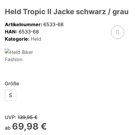
Held Tropic II Jacke schwarz / grau
Artikelnummer:
6533-68
HAN:
6533-68
Kategorie:
Held
Größe
S
UVP
:
139,95 €
69,98 €
ab