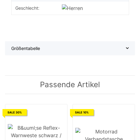
Geschlecht:
Größentabelle
Passende Artikel
SALE 30%
SALE 10%