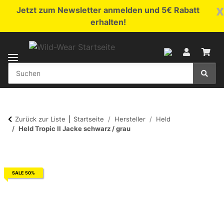
x
Jetzt zum Newsletter anmelden und 5€ Rabatt
erhalten!
Zurück zur Liste
Startseite
Hersteller
Held
Held Tropic II Jacke schwarz / grau
SALE 50%