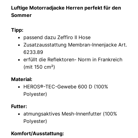
Luftige Motorradjacke Herren perfekt für den
Sommer
Tipp:
passend dazu Zeffiro II Hose
Zusatzausstattung Membran-Innenjacke Art.
6233.89
erfüllt die Reflektoren- Norm in Frankreich
(mit 150 cm²)
Material:
HEROS®-TEC-Gewebe 600 D (100%
Polyester)
Futter:
atmungsaktives Mesh-Innenfutter (100%
Polyester)
Komfort/Ausstattung: