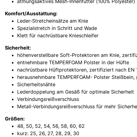
atmungsaktives Mesh-Innenfutter (100% Polyester)
Komfort/Ausstattung:
Leder-Stretcheinsätze am Knie
Spezialstretch in Schritt und Wade
Klett für nachrüstbare Knieschleifer
Sicherheit:
höhenverstellbare Soft-Protektoren am Knie, zertifi
entnehmbare TEMPERFOAM Polster in der Hüfte
nachrüstbare Hüftprotektoren, zertifiziert nach EN 
herausnehmbare TEMPERFOAM- Polster Steißbein, gg
Sicherheitsnähte
Lederdoppelung am Gesäß für optimale Sicherheit
Verbindungsreißverschluss
Metall-Verbindungsreißverschluss für mehr Sicherhe
Größen:
48, 50, 52, 54, 56, 58, 60, 62
kurz: 25, 26, 27, 28, 29, 30