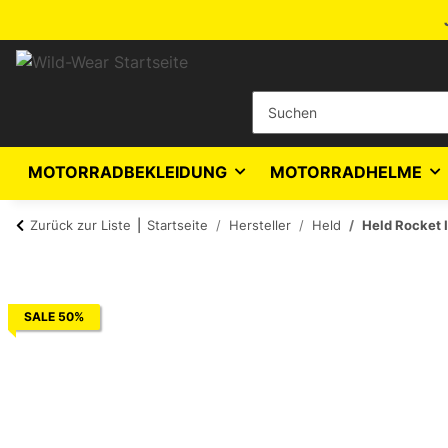
MOTORRADBEKLEIDUNG
MOTORRADHELME
Zurück zur Liste
Startseite
Hersteller
Held
Held Rocket 
SALE 50%