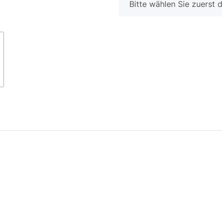
x
Bitte wählen Sie zuerst