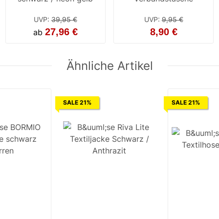
UVP
:
39,95 €
UVP
:
9,95 €
27,96 €
8,90 €
ab
Ähnliche Artikel
SALE 21%
SALE 21%