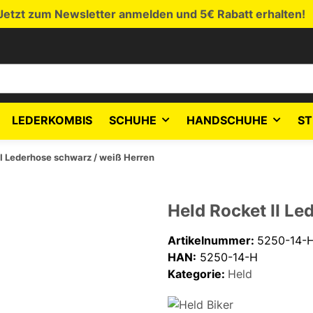
Jetzt zum Newsletter anmelden und 5€ Rabatt erhalten!
LEDERKOMBIS
SCHUHE
HANDSCHUHE
ST
II Lederhose schwarz / weiß Herren
Held Rocket II Le
Artikelnummer:
5250-14-
HAN:
5250-14-H
Kategorie:
Held