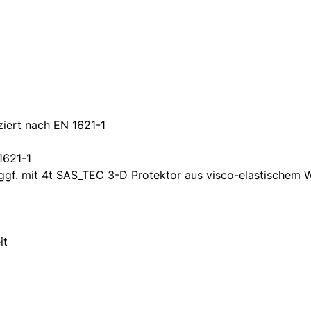
ziert nach EN 1621-1
1621-1
f. mit 4t SAS_TEC 3-D Protektor aus visco-elastischem W
it