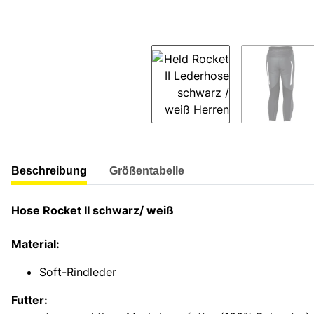
weitere Registerkarten anzeigen
Beschreibung
Größentabelle
Hose Rocket II schwarz/ weiß
Material:
Soft-Rindleder
Futter: