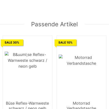
Passende Artikel
SALE 30%
SALE 10%
Büse Reflex-Warnweste
Motorrad
schwarz / neon gelb
Verbandstasche