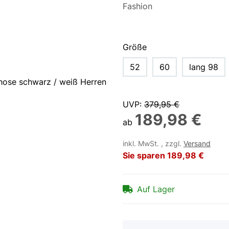
Größe
52
60
lang 98
UVP
:
379,95 €
189,98 €
ab
inkl. MwSt. , zzgl.
Versand
Sie sparen
189,98 €
Auf Lager