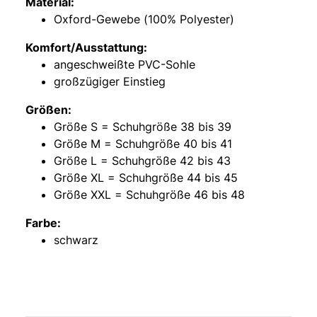
Material:
Oxford-Gewebe (100% Polyester)
Komfort/Ausstattung:
angeschweißte PVC-Sohle
großzügiger Einstieg
Größen:
Größe S = Schuhgröße 38 bis 39
Größe M = Schuhgröße 40 bis 41
Größe L = Schuhgröße 42 bis 43
Größe XL = Schuhgröße 44 bis 45
Größe XXL = Schuhgröße 46 bis 48
Farbe:
schwarz