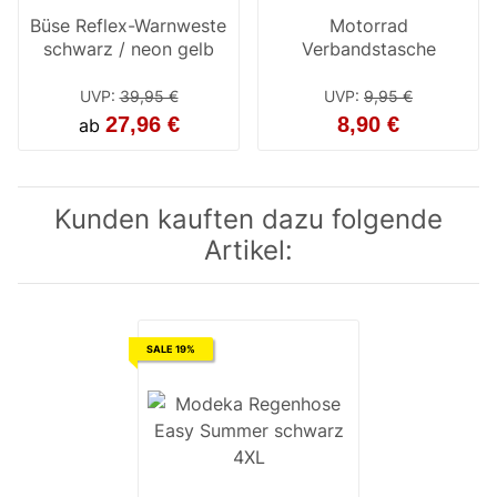
Büse Reflex-Warnweste
Motorrad
schwarz / neon gelb
Verbandstasche
UVP
:
39,95 €
UVP
:
9,95 €
27,96 €
8,90 €
ab
Kunden kauften dazu folgende
Artikel:
SALE 19%