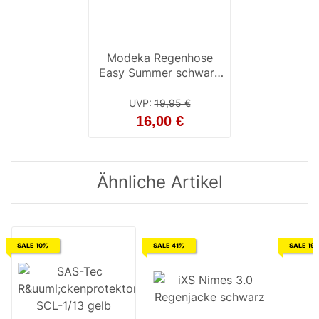
Modeka Regenhose
Easy Summer schwarz
4XL
UVP
:
19,95 €
16,00 €
Ähnliche Artikel
SALE 10%
SALE 41%
SALE 19