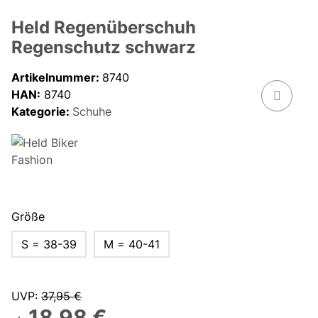
Held Regenüberschuh
Regenschutz schwarz
Artikelnummer:
8740
HAN:
8740
Kategorie:
Schuhe
Größe
S = 38-39
M = 40-41
UVP
:
37,95 €
18,98 €