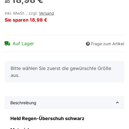
ab
inkl. MwSt. , zzgl.
Versand
Sie sparen
18,98 €
Auf Lager
Frage zum Artikel
x
Bitte wählen Sie zuerst die gewünschte Größe
aus.
Beschreibung
Held Regen-Überschuh schwarz