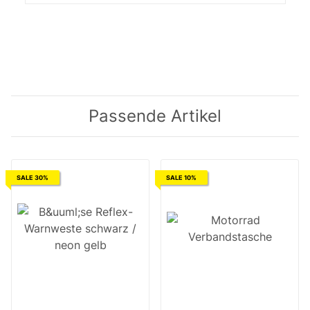
Passende Artikel
SALE 30%
SALE 10%