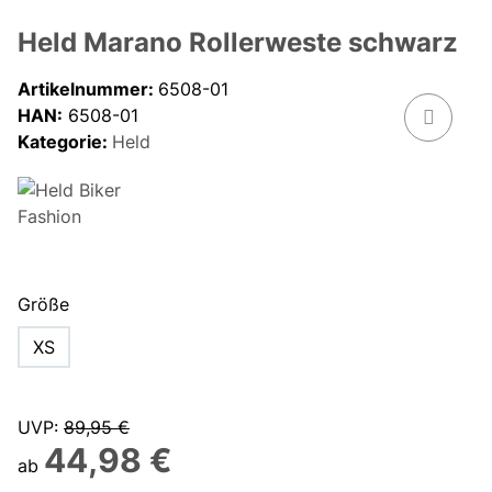
Held Marano Rollerweste schwarz
Artikelnummer:
6508-01
HAN:
6508-01
Kategorie:
Held
Größe
XS
UVP
:
89,95 €
44,98 €
ab