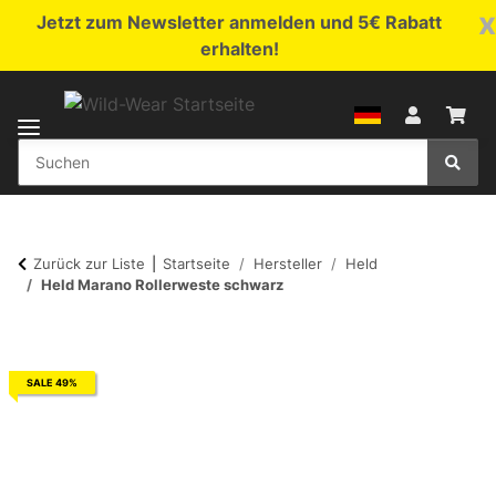
x
Jetzt zum Newsletter anmelden und 5€ Rabatt
erhalten!
Zurück zur Liste
Startseite
Hersteller
Held
Held Marano Rollerweste schwarz
SALE 49%