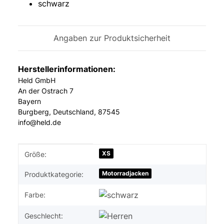
schwarz
Angaben zur Produktsicherheit
Herstellerinformationen:
Held GmbH
An der Ostrach 7
Bayern
Burgberg, Deutschland, 87545
info@held.de
Produkteigenschaft
Wert
XS
Größe:
Motorradjacken
Produktkategorie:
Farbe:
Geschlecht: