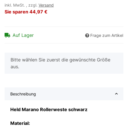
inkl. MwSt. , zzgl.
Versand
Sie sparen
44,97 €
Auf Lager
Frage zum Artikel
x
Bitte wählen Sie zuerst die gewünschte Größe
aus.
Beschreibung
Held Marano Rollerweste schwarz
Material: