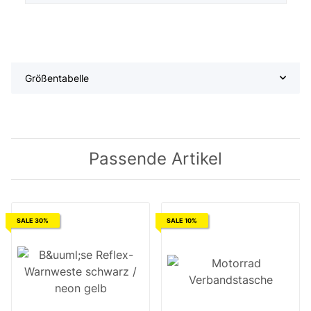
Größentabelle
Passende Artikel
SALE 30%
SALE 10%