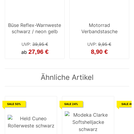
Büse Reflex-Warnweste
Motorrad
schwarz / neon gelb
Verbandstasche
UVP
:
39,95 €
UVP
:
9,95 €
27,96 €
8,90 €
ab
Ähnliche Artikel
SALE 50%
SALE 24%
SALE 40