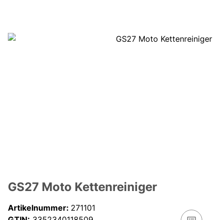
GS27 Moto Kettenreiniger
Artikelnummer:
271101
GTIN:
3352340118509