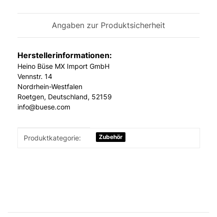
Angaben zur Produktsicherheit
Herstellerinformationen:
Heino Büse MX Import GmbH
Vennstr. 14
Nordrhein-Westfalen
Roetgen, Deutschland, 52159
info@buese.com
Produkteigenschaft
Wert
Zubehör
Produktkategorie: