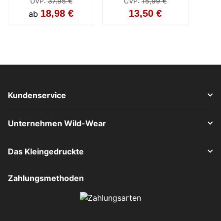
schwarz
UVP
:
37,95 €
UVP
:
15,99 €
18,98 €
13,50 €
ab
Kundenservice
Unternehmen Wild-Wear
Das Kleingedruckte
Zahlungsmethoden