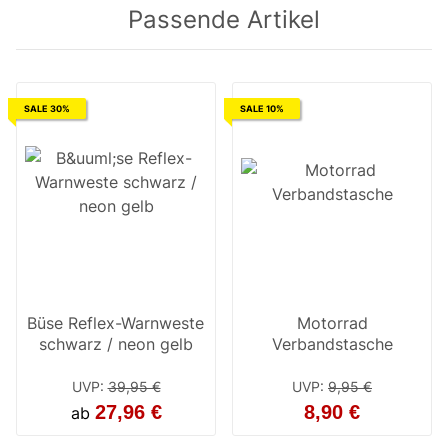
Passende Artikel
SALE 30%
SALE 10%
Büse Reflex-Warnweste
Motorrad
schwarz / neon gelb
Verbandstasche
UVP
:
39,95 €
UVP
:
9,95 €
27,96 €
8,90 €
ab