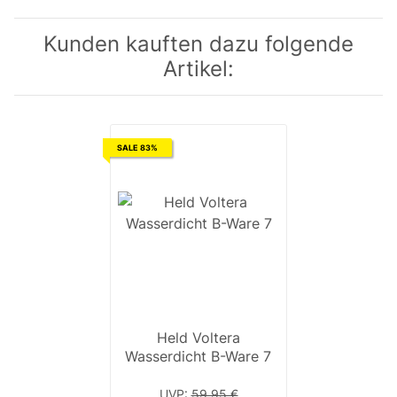
Kunden kauften dazu folgende
Artikel:
SALE 83%
Held Voltera
Wasserdicht B-Ware 7
UVP
:
59,95 €