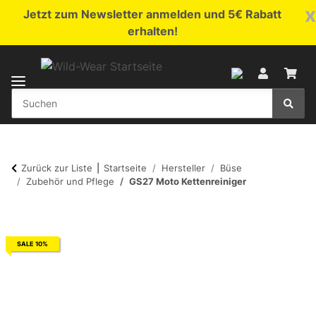
x
Jetzt zum Newsletter anmelden und 5€ Rabatt
erhalten!
Zurück zur Liste
Startseite
Hersteller
Büse
Zubehör und Pflege
GS27 Moto Kettenreiniger
SALE 10%