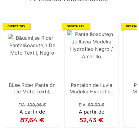
OFERTA 20%
OFERTA 24%
OFERTA 
Büse Rider Pantalón
Pantalón de lluvia
Pa
De Moto Textil,
Modeka Hydroflex
Mo
Negro
Negro / Amarillo
EIA
:
109,95 €
EIA
:
69,90 €
E
A partir de
A partir de
87,64 €
52,43 €