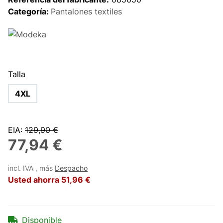
Categoría:
Pantalones textiles
Talla
4XL
EIA
:
129,90 €
77,94 €
incl. IVA , más
Despacho
Usted ahorra
51,96 €
Disponible