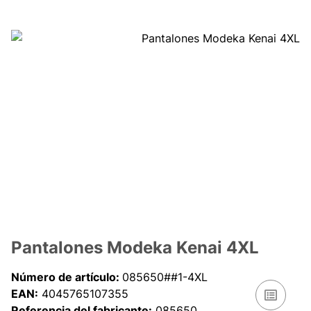
Pantalones Modeka Kenai 4XL
Número de artículo:
085650##1-4XL
EAN:
4045765107355
Referencia del fabricante:
085650