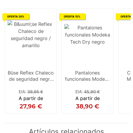
OFERTA 30%
OFERTA 15%
OFERTA 
Büse Reflex Chaleco
Pantalones
Ch
de seguridad negro
funcionales Modeka
Mo
/ amarillo
Tech Dry negro
EIA
:
39,95 €
EIA
:
45,90 €
E
A partir de
A partir de
27,96 €
38,90 €
Artículos relacionados