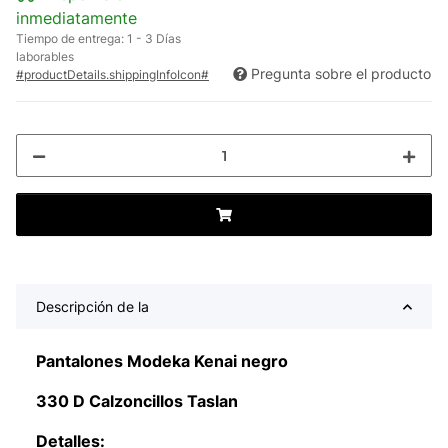
inmediatamente
Tiempo de entrega:
1 - 3 Días
laborables
Pregunta sobre el producto
#productDetails.shippingInfoIcon#
Descripción de la
Pantalones Modeka Kenai negro
330 D Calzoncillos Taslan
Detalles: