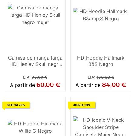
Camisa de manga larga
HD Hoodie Hallmark
HD Henley Skull negro
B&S Negro
mujer
EIA
:
75,00 €
EIA
:
105,00 €
60,00 €
84,00 €
A partir de
A partir de
OFERTA 20%
OFERTA 20%