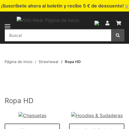
x
¡Suscríbete ahora al boletín y recibe 5 € de descuento!
Página de inicio
Streetwear
Ropa HD
Ropa HD