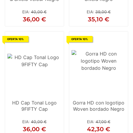
EIA
:
40,00 €
EIA
:
39,00 €
36,00 €
35,10 €
OFERTA 10%
OFERTA 10%
HD Cap Tonal Logo
Gorra HD con logotipo
9FIFTY Cap
Woven bordado Negro
EIA
:
40,00 €
EIA
:
47,00 €
36,00 €
42,30 €