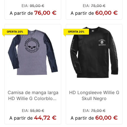
EIA
:
95,00 €
EIA
:
75,00 €
76,00 €
60,00 €
A partir de
A partir de
OFERTA 20%
OFERTA 20%
Camisa de manga larga
HD Longsleeve Willie G
HD Willie G Colorblock
Skull Negro
Tee
EIA
:
55,90 €
EIA
:
75,00 €
44,72 €
60,00 €
A partir de
A partir de