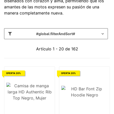
diseñados con corazón y alma, permitiendo que los
amantes de las motos expresen su pasión de una
manera completamente nueva.
#global.filterAndSort#
Artículo 1 - 20 de 162
OFERTA 20%
OFERTA 20%