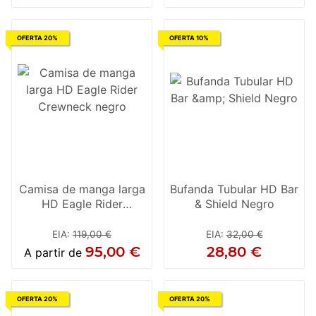
OFERTA 20%
OFERTA 10%
Camisa de manga larga
Bufanda Tubular HD Bar
HD Eagle Rider
& Shield Negro
Crewneck negro
EIA
:
119,00 €
EIA
:
32,00 €
95,00 €
28,80 €
A partir de
OFERTA 20%
OFERTA 20%