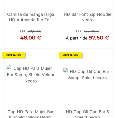
Camisa de manga larga
HD Bar Font Zip Hoodie
HD Authentic Rib Top
Negro
Negro, Mujer
EIA
:
60,00 €
EIA
:
122,00 €
48,00 €
97,60 €
A partir de
OFERTA 10%
OFERTA 10%
Cap HD Para Mujer Bar
HD Cap Oil Can Bar &
& Shield Velour Negro
Shield negro