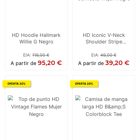
HD Hoodie Hallmark
HD Iconic V-Neck
Willie G Negro
Shoulder Stripe
Camiseta Mujer Negro
EIA
:
119,00 €
EIA
:
49,00 €
95,20 €
39,20 €
A partir de
A partir de
OFERTA 20%
OFERTA 20%