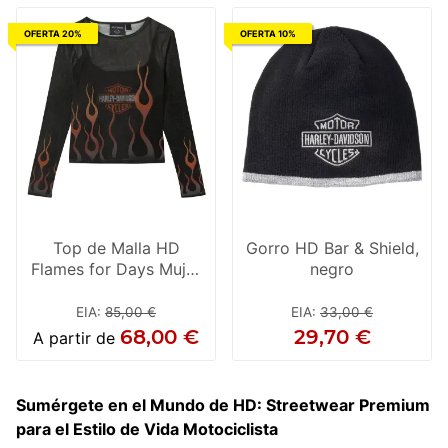
OFERTA 20%
OFERTA 10%
Top de Malla HD
Gorro HD Bar & Shield,
Flames for Days Mujer
negro
Negro
EIA
:
85,00 €
EIA
:
33,00 €
68,00 €
29,70 €
A partir de
Sumérgete en el Mundo de HD: Streetwear Premium
para el Estilo de Vida Motociclista