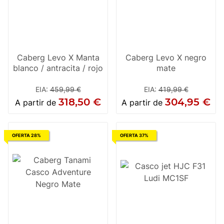
Caberg Levo X Manta
Caberg Levo X negro
blanco / antracita / rojo
mate
EIA
:
459,99 €
EIA
:
419,99 €
318,50 €
304,95 €
A partir de
A partir de
OFERTA 28%
OFERTA 37%