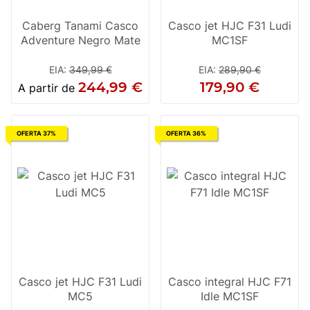
Caberg Tanami Casco
Casco jet HJC F31 Ludi
Adventure Negro Mate
MC1SF
EIA
:
349,99 €
EIA
:
289,90 €
244,99 €
179,90 €
A partir de
OFERTA 37%
OFERTA 36%
Casco jet HJC F31 Ludi
Casco integral HJC F71
MC5
Idle MC1SF