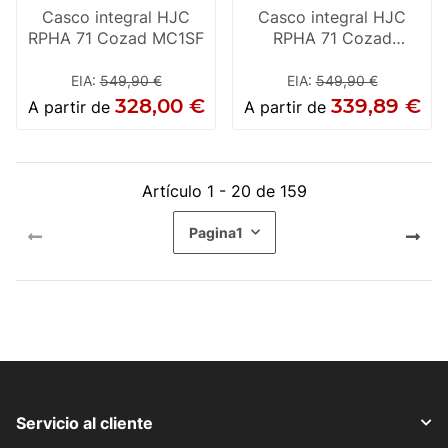
Casco integral HJC
Casco integral HJC
RPHA 71 Cozad MC1SF
RPHA 71 Cozad
MC3HSF
EIA
:
549,90 €
EIA
:
549,90 €
328,00 €
339,89 €
A partir de
A partir de
Artículo 1 - 20 de 159
Pagina
1
Servicio al cliente