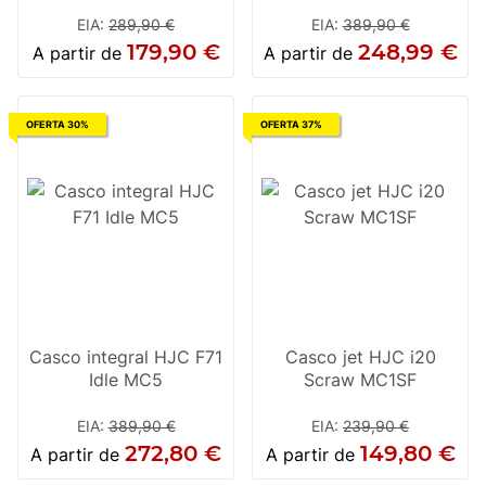
EIA
:
289,90 €
EIA
:
389,90 €
179,90 €
248,99 €
A partir de
A partir de
OFERTA 30%
OFERTA 37%
Casco integral HJC F71
Casco jet HJC i20
Idle MC5
Scraw MC1SF
EIA
:
389,90 €
EIA
:
239,90 €
272,80 €
149,80 €
A partir de
A partir de