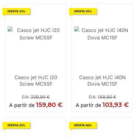
OFERTA 33%
OFERTA 35%
Casco jet HJC i20
Casco jet HJC i40N
Scraw MC5SF
Dova MC1SF
EIA
:
239,90 €
EIA
:
159,90 €
159,80 €
103,93 €
A partir de
A partir de
OFERTA 35%
OFERTA 40%