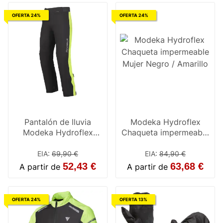
OFERTA 24%
OFERTA 24%
Pantalón de lluvia
Modeka Hydroflex
Modeka Hydroflex
Chaqueta impermeable
Negro / Amarillo
Mujer Negro / Amarillo
EIA
:
69,90 €
EIA
:
84,90 €
52,43 €
63,68 €
A partir de
A partir de
OFERTA 24%
OFERTA 13%