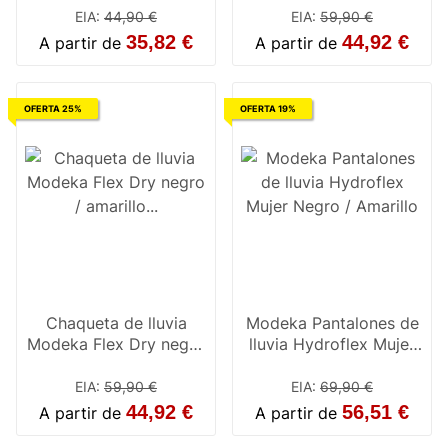
EIA
:
44,90 €
EIA
:
59,90 €
35,82 €
44,92 €
A partir de
A partir de
OFERTA 25%
OFERTA 19%
Chaqueta de lluvia
Modeka Pantalones de
Modeka Flex Dry negro
lluvia Hydroflex Mujer
/ amarillo neón
Negro / Amarillo
EIA
:
59,90 €
EIA
:
69,90 €
44,92 €
56,51 €
A partir de
A partir de