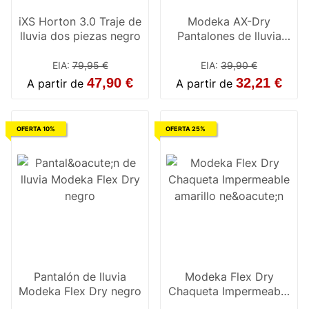
iXS Horton 3.0 Traje de
Modeka AX-Dry
lluvia dos piezas negro
Pantalones de lluvia
negro / negro
EIA
:
79,95 €
EIA
:
39,90 €
47,90 €
32,21 €
A partir de
A partir de
OFERTA 10%
OFERTA 25%
Pantalón de lluvia
Modeka Flex Dry
Modeka Flex Dry negro
Chaqueta Impermeable
amarillo neón