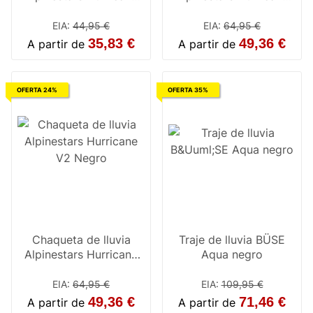
V2 Negro
V2 Amarilla
EIA
:
44,95 €
EIA
:
64,95 €
35,83 €
49,36 €
A partir de
A partir de
OFERTA 24%
OFERTA 35%
Chaqueta de lluvia
Traje de lluvia BÜSE
Alpinestars Hurricane
Aqua negro
V2 Negro
EIA
:
64,95 €
EIA
:
109,95 €
49,36 €
71,46 €
A partir de
A partir de