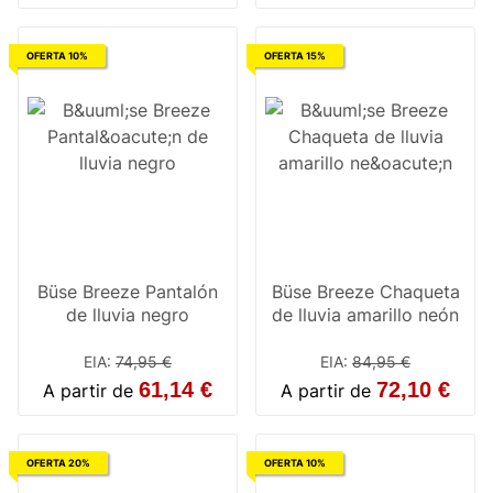
OFERTA 10%
OFERTA 15%
Büse Breeze Pantalón
Büse Breeze Chaqueta
de lluvia negro
de lluvia amarillo neón
EIA
:
74,95 €
EIA
:
84,95 €
61,14 €
72,10 €
A partir de
A partir de
OFERTA 20%
OFERTA 10%