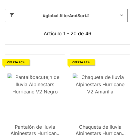
#global.filterAndSort#
Artículo 1 - 20 de 46
OFERTA 20%
OFERTA 24%
Pantalón de lluvia
Chaqueta de lluvia
Alpinestars Hurricane
Alpinestars Hurricane