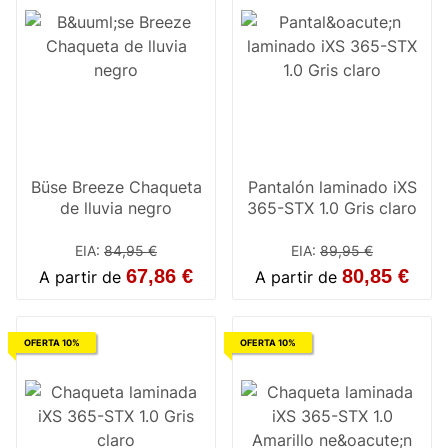
Büse Breeze Chaqueta
Pantalón laminado iXS
de lluvia negro
365-STX 1.0 Gris claro
EIA
:
84,95 €
EIA
:
89,95 €
67,86 €
80,85 €
A partir de
A partir de
OFERTA 10%
OFERTA 10%