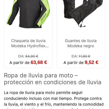
Chaqueta de lluvia
Guantes de lluvia
Modeka Hydroflex
Modeka negro
Negro / Amarillo
EIA
:
84,90 €
EIA
:
11,90 €
63,68 €
9,52 €
A partir de
A partir de
Ropa de lluvia para moto –
protección en condiciones de lluvia
La ropa de lluvia para moto permite seguir
conduciendo incluso con mal tiempo. Protege contra
la lluvia, el viento y el frío, manteniendo la comodidad