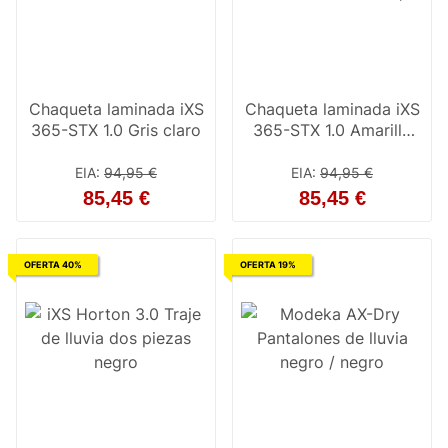
Chaqueta laminada iXS
Chaqueta laminada iXS
365-STX 1.0 Gris claro
365-STX 1.0 Amarillo
neón
EIA
:
94,95 €
EIA
:
94,95 €
85,45 €
85,45 €
OFERTA 40%
OFERTA 19%