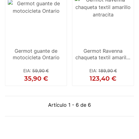
Germot guante de
Germot Ravenna
motocicleta Ontario
chaqueta textil amarillo
antracita
EIA
:
59,90 €
EIA
:
189,90 €
35,90 €
123,40 €
Artículo 1 - 6 de 6