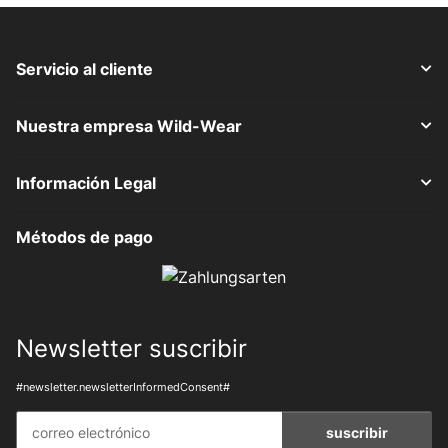
Servicio al cliente
Nuestra empresa Wild-Wear
Información Legal
Métodos de pago
Newsletter suscribir
#newsletter.newsletterInformedConsent#
suscribir