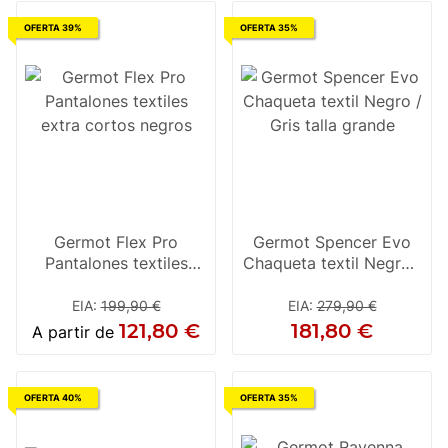
OFERTA 39%
OFERTA 35%
Germot Flex Pro
Germot Spencer Evo
Pantalones textiles
Chaqueta textil Negro /
extra cortos negros
Gris talla grande
EIA
:
199,90 €
EIA
:
279,90 €
121,80 €
181,80 €
A partir de
OFERTA 40%
OFERTA 35%