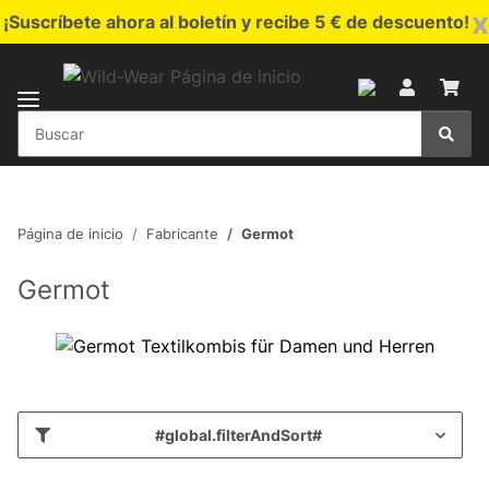
x
¡Suscríbete ahora al boletín y recibe 5 € de descuento!
Página de inicio
Fabricante
Germot
Germot
#global.filterAndSort#