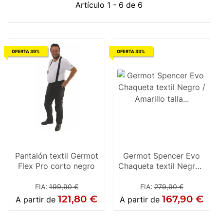
Artículo 1 - 6 de 6
OFERTA 39%
OFERTA 33%
Pantalón textil Germot
Germot Spencer Evo
Flex Pro corto negro
Chaqueta textil Negro /
Amarillo talla grande
EIA
:
199,90 €
EIA
:
279,90 €
121,80 €
167,90 €
A partir de
A partir de