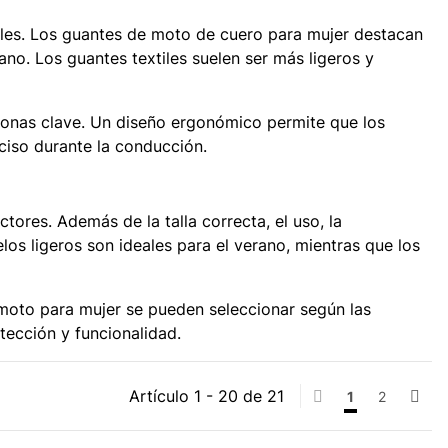
ales. Los guantes de moto de cuero para mujer destacan
ano. Los guantes textiles suelen ser más ligeros y
zonas clave. Un diseño ergonómico permite que los
eciso durante la conducción.
ores. Además de la talla correcta, el uso, la
os ligeros son ideales para el verano, mientras que los
e moto para mujer se pueden seleccionar según las
ección y funcionalidad.
Artículo 1 - 20 de 21
1
2