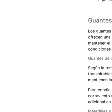
Guantes
Los guantes
ofrecen una 
mantener el 
condiciones 
Guantes de m
Según la tem
transpirable
mantienen la
Para condici
cortaviento 
adicional en 
Materiales y