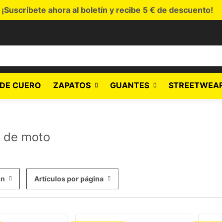
¡Suscríbete ahora al boletín y recibe 5 € de descuento!
DE CUERO
ZAPATOS
GUANTES
STREETWEA
 de moto
ón
Artículos por página