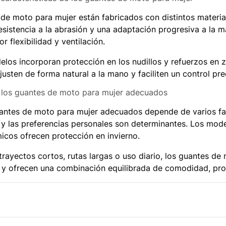
de moto para mujer están fabricados con distintos materi
resistencia a la abrasión y una adaptación progresiva a la m
r flexibilidad y ventilación.
os incorporan protección en los nudillos y refuerzos en 
justen de forma natural a la mano y faciliten un control pr
 los guantes de moto para mujer adecuados
uantes de moto para mujer adecuados depende de varios fact
y las preferencias personales son determinantes. Los model
icos ofrecen protección en invierno.
trayectos cortos, rutas largas o uso diario, los guantes d
y ofrecen una combinación equilibrada de comodidad, prot