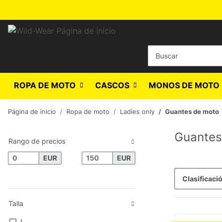
ROPA DE MOTO
CASCOS
MONOS DE MOTO 
Página de inicio
Ropa de moto
Ladies only
Guantes de moto
Guantes
Rango de precios
EUR
EUR
Clasificaci
Talla
L