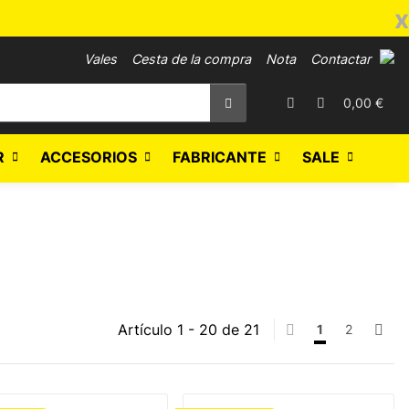
x
Vales
Cesta de la compra
Nota
Contactar
0,00 €
R
ACCESORIOS
FABRICANTE
SALE
Artículo 1 - 20 de 21
1
2