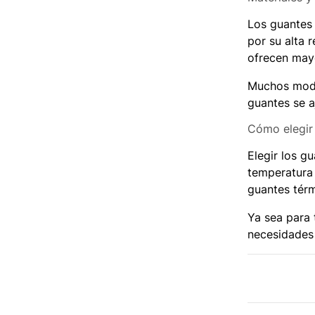
Los guantes 
por su alta 
ofrecen mayo
Muchos model
guantes se a
Cómo elegir
Elegir los g
temperatura 
guantes térm
Ya sea para 
necesidades 