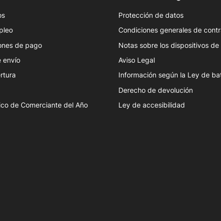
os
Protección de datos
pleo
Condiciones generales de contr
ones de pago
Notas sobre los dispositivos d
 envío
Aviso Legal
rtura
Información según la Ley de ba
Derecho de devolución
ico de Comerciante del Año
Ley de accesibilidad