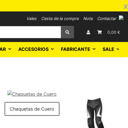
x
Vales
Cesta de la compra
Nota
Contactar
0,00 €
AR
ACCESORIOS
FABRICANTE
SALE
Chaquetas de Cuero