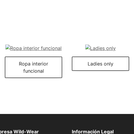
Ropa interior
Ladies only
funcional
presa Wild-Wear
Información Legal