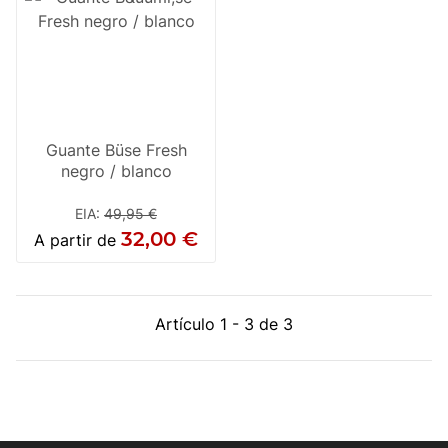
Guante Büse Fresh
negro / blanco
EIA
:
49,95 €
32,00 €
A partir de
Artículo 1 - 3 de 3