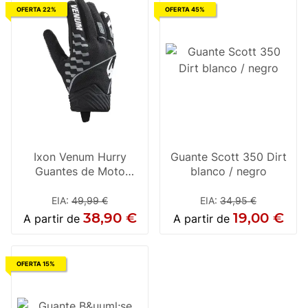
OFERTA 22%
OFERTA 45%
Ixon Venum Hurry
Guante Scott 350 Dirt
Guantes de Moto
blanco / negro
Negro / Gris / Blanco
EIA
:
49,99 €
EIA
:
34,95 €
38,90 €
19,00 €
A partir de
A partir de
OFERTA 15%