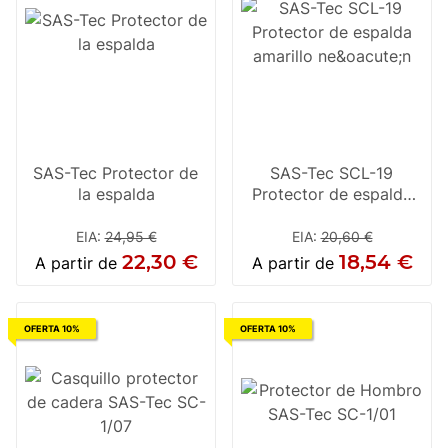
SAS-Tec Protector de
SAS-Tec SCL-19
la espalda
Protector de espalda
amarillo neón
EIA
:
24,95 €
EIA
:
20,60 €
22,30 €
18,54 €
A partir de
A partir de
OFERTA 10%
OFERTA 10%