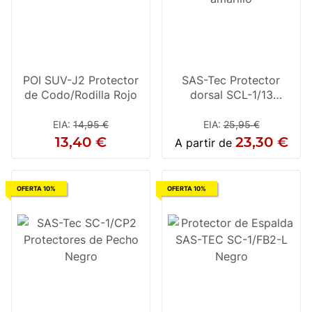
POI SUV-J2 Protector
SAS-Tec Protector
de Codo/Rodilla Rojo
dorsal SCL-1/13
amarillo
EIA
:
14,95 €
EIA
:
25,95 €
13,40 €
23,30 €
A partir de
OFERTA 10%
OFERTA 10%