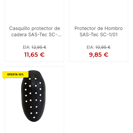
Casquillo protector de
Protector de Hombro
cadera SAS-Tec SC-
SAS-Tec SC-1/01
1/07
EIA
:
12,95 €
EIA
:
10,95 €
11,65 €
9,85 €
OFERTA 10%