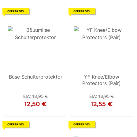
OFERTA 10%
OFERTA 10%
Büse Schulterprotektor
YF Knee/Elbow
Protectors (Pair)
EIA
:
13,95 €
EIA
:
13,95 €
12,50 €
12,55 €
OFERTA 10%
OFERTA 10%