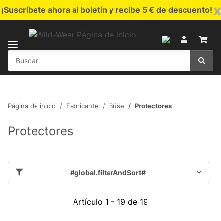
x
¡Suscríbete ahora al boletín y recibe 5 € de descuento!
Página de inicio
Fabricante
Büse
Protectores
Protectores
#global.filterAndSort#
Artículo 1 - 19 de 19