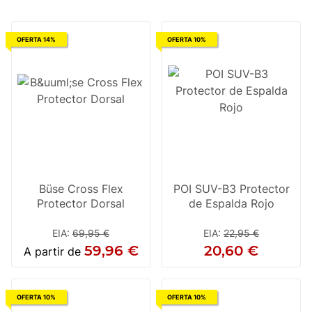
OFERTA 14%
OFERTA 10%
Büse Cross Flex
POI SUV-B3 Protector
Protector Dorsal
de Espalda Rojo
EIA
:
69,95 €
EIA
:
22,95 €
59,96 €
20,60 €
A partir de
OFERTA 10%
OFERTA 10%