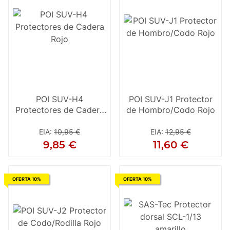
POI SUV-H4
POI SUV-J1 Protector
Protectores de Cadera
de Hombro/Codo Rojo
Rojo
EIA
:
10,95 €
EIA
:
12,95 €
9,85 €
11,60 €
OFERTA 10%
OFERTA 10%