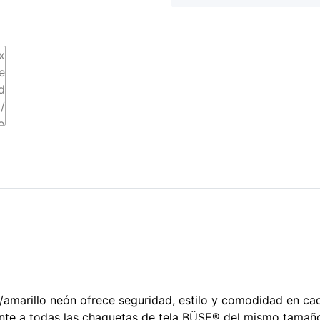
marillo neón ofrece seguridad, estilo y comodidad en cada 
e a todas las chaquetas de tela BÜSE® del mismo tamaño. E