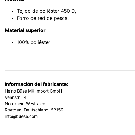
Tejido de poliéster 450 D,
Forro de red de pesca.
Material superior
100% poliéster
Información del fabricante:
Heino Büse MX Import GmbH
Vennstr. 14
Nordrhein-Westfalen
Roetgen, Deutschland, 52159
info@buese.com