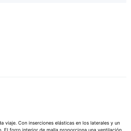
viaje. Con inserciones elásticas en los laterales y un
l forro interior de malla proporciona una ventilación