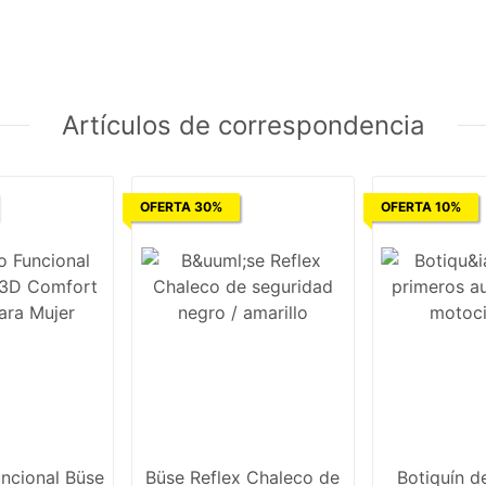
Artículos de correspondencia
OFERTA 30%
OFERTA 10%
ncional Büse
Büse Reflex Chaleco de
Botiquín d