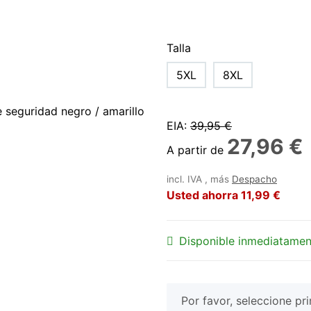
Talla
5XL
8XL
EIA
:
39,95 €
27,96 €
A partir de
incl. IVA , más
Despacho
Usted ahorra
11,99 €
Disponible inmediatamen
x
Por favor, seleccione pri