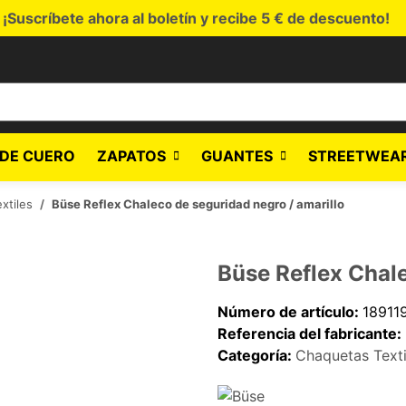
¡Suscríbete ahora al boletín y recibe 5 € de descuento!
DE CUERO
ZAPATOS
GUANTES
STREETWEA
xtiles
Büse Reflex Chaleco de seguridad negro / amarillo
Büse Reflex Chale
Número de artículo:
18911
Referencia del fabricante:
Categoría:
Chaquetas Texti