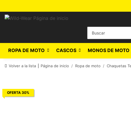
ROPA DE MOTO
CASCOS
MONOS DE MOTO 
Volver a la lista
Página de inicio
Ropa de moto
Chaquetas Te
OFERTA 30%