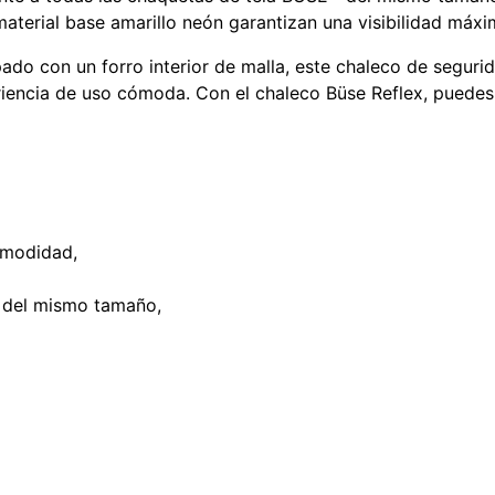
material base amarillo neón garantizan una visibilidad máxi
ado con un forro interior de malla, este chaleco de segurid
eriencia de uso cómoda. Con el chaleco Büse Reflex, puedes
comodidad,
 del mismo tamaño,