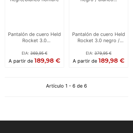
Pantalón de cuero Held
Pantalón de cuero Held
Rocket 3.0
Rocket 3.0 negro /
negro/blanco hombre
blanco mujer
EIA
:
369,95 €
EIA
:
379,95 €
189,98 €
189,98 €
A partir de
A partir de
Artículo 1 - 6 de 6