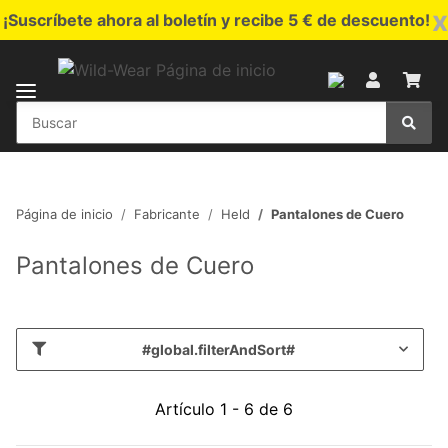
x
¡Suscríbete ahora al boletín y recibe 5 € de descuento!
Página de inicio
Fabricante
Held
Pantalones de Cuero
Pantalones de Cuero
#global.filterAndSort#
Artículo 1 - 6 de 6