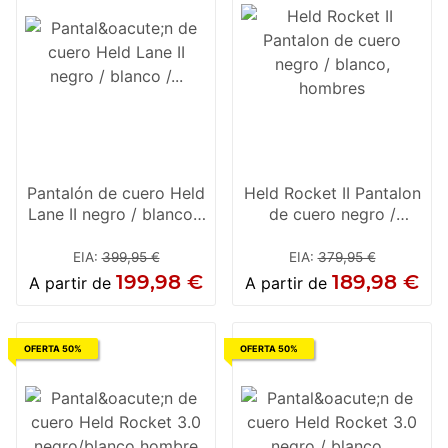
Pantalón de cuero Held
Held Rocket II Pantalon
Lane II negro / blanco /
de cuero negro /
rojo para Mujer
blanco, hombres
EIA
:
399,95 €
EIA
:
379,95 €
199,98 €
189,98 €
A partir de
A partir de
OFERTA 50%
OFERTA 50%