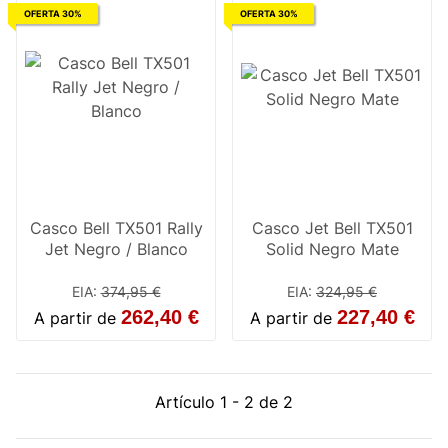
OFERTA 30%
OFERTA 30%
Casco Bell TX501 Rally
Casco Jet Bell TX501
Jet Negro / Blanco
Solid Negro Mate
EIA
:
374,95 €
EIA
:
324,95 €
262,40 €
227,40 €
A partir de
A partir de
Artículo 1 - 2 de 2