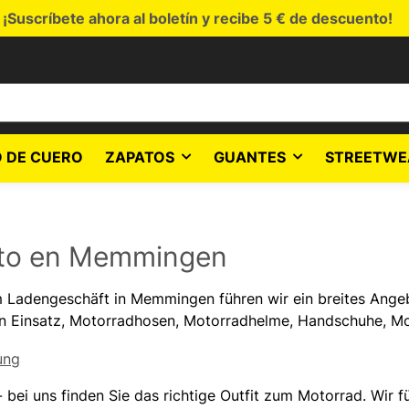
¡Suscríbete ahora al boletín y recibe 5 € de descuento!
 DE CUERO
ZAPATOS
GUANTES
STREETWE
oto en Memmingen
 Ladengeschäft in Memmingen führen wir ein breites Ange
n Einsatz, Motorradhosen, Motorradhelme, Handschuhe, Moto
 bei uns finden Sie das richtige Outfit zum Motorrad. Wir 