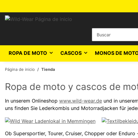
ROPA DE MOTO
CASCOS
MONOS DE MOTO
Página de inicio
Tienda
Ropa de moto y cascos de m
In unserem Onlineshop
www.wild-wear.de
und in unserem
uns finden Sie Lederkombis und Motorradjacken für jede
Ob Supersportler, Tourer, Cruiser, Chopper oder Enduro -