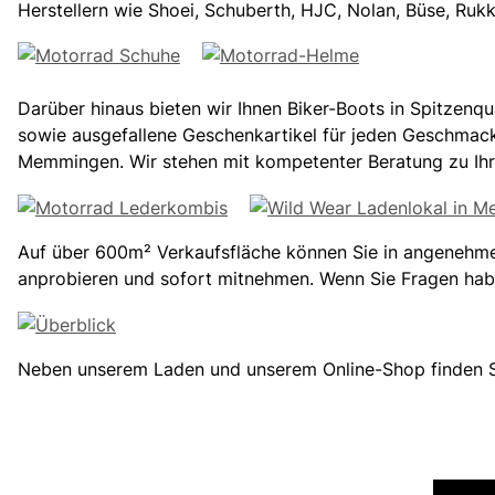
Herstellern wie Shoei, Schuberth, HJC, Nolan, Büse, Rukk
Darüber hinaus bieten wir Ihnen Biker-Boots in Spitzenqua
sowie ausgefallene Geschenkartikel für jeden Geschmack.
Memmingen. Wir stehen mit kompetenter Beratung zu Ihre
Auf über 600m² Verkaufsfläche können Sie in angenehm
anprobieren und sofort mitnehmen. Wenn Sie Fragen haben
Neben unserem Laden und unserem Online-Shop finden Si