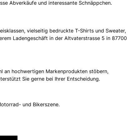
heisse Abverkäufe und interessante Schnäppchen.
eisklassen, vielseitig bedruckte T-Shirts und Sweater,
serem Ladengeschäft in der Altvaterstrasse 5 in 87700
hl an hochwertigen Markenprodukten stöbern,
erstützt Sie gerne bei Ihrer Entscheidung.
otorrad- und Bikerszene.