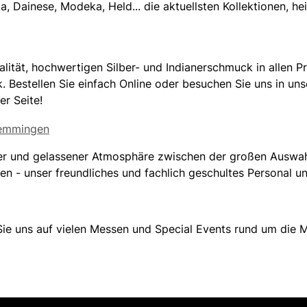
a, Dainese, Modeka, Held... die aktuellsten Kollektionen, 
lität, hochwertigen Silber- und Indianerschmuck in allen Pr
 Bestellen Sie einfach Online oder besuchen Sie uns in un
r Seite!
er und gelassener Atmosphäre zwischen der großen Auswa
 - unser freundliches und fachlich geschultes Personal unt
e uns auf vielen Messen und Special Events rund um die M