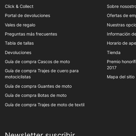
Click & Collect
Sobre nosostr
Portal de devoluciones
Ofertas de em
Vales de regalo
Nuestras opci
Preguntas más frecuentes
Información de
Tabla de tallas
Horario de ape
Devoluciones
Tienda
Guía de compra Cascos de moto
Premio honoríf
2017
Guía de compra Trajes de cuero para
motociclistas
Mapa del sitio
Guía de compra Guantes de moto
Guía de compra Botas de moto
Guía de compra Trajes de moto de textil
Newsletter suscribir