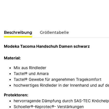
weitere Registerkarten anzeigen
Beschreibung
Größentabelle
Modeka Tacoma Handschuh Damen schwarz
Material:
Mix aus Rindleder
Tactel® und Amara
Tactel® Gewebe für angenehmen Tragekomfort
hochwertiges Rindleder in der Innenhand und auf d
Protektoren:
hervorragende Dämpfung durch SAS-TEC Knöchelp
Schoeller®-Keprotec®- Verstärkungen