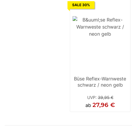
SALE 30%
Büse Reflex-Warnweste
schwarz / neon gelb
UVP
:
39,95 €
27,96 €
ab