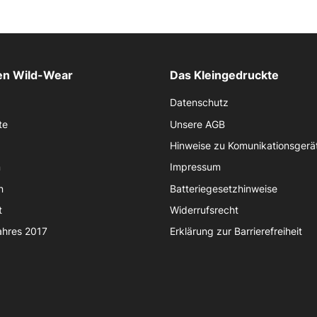
n Wild-Wear
Das Kleingedruckte
Datenschutz
te
Unsere AGB
Hinweise zu Komunikationsgerä
n
Impressum
n
Batteriegesetzhinweise
t
Widerrufsrecht
ahres 2017
Erklärung zur Barrierefreiheit