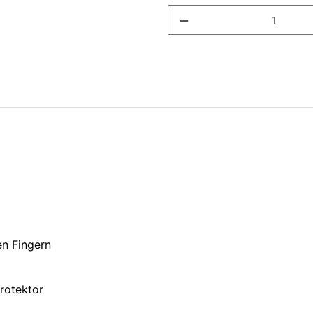
en Fingern
rotektor