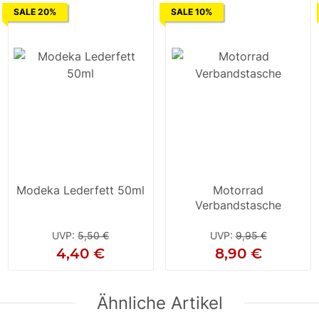
SALE 20%
SALE 10%
Modeka Lederfett 50ml
Motorrad
Verbandstasche
UVP
:
5,50 €
UVP
:
9,95 €
4,40 €
8,90 €
Ähnliche Artikel