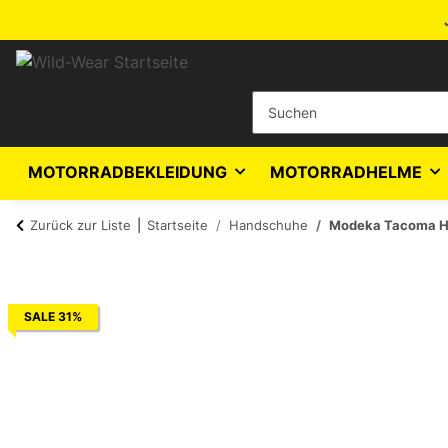
MOTORRADBEKLEIDUNG
MOTORRADHELME
Zurück zur Liste
Startseite
Handschuhe
Modeka Tacoma H
SALE 31%