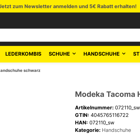
Jetzt zum Newsletter anmelden und 5€ Rabatt erhalten!
LEDERKOMBIS
SCHUHE
HANDSCHUHE
ST
andschuhe schwarz
Modeka Tacoma 
Artikelnummer:
072110_sw
GTIN:
4045765116722
HAN:
072110_sw
Kategorie:
Handschuhe