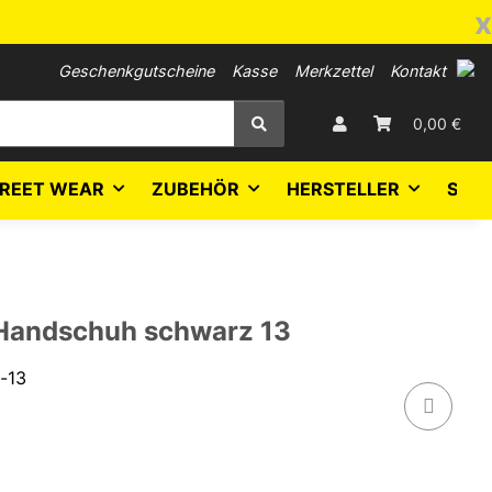
x
Geschenkgutscheine
Kasse
Merkzettel
Kontakt
0,00 €
REET WEAR
ZUBEHÖR
HERSTELLER
SALE
Handschuh schwarz 13
-13