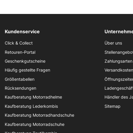
Kundenservice
Unternehme
Click & Collect
Über uns
Retouren-Portal
Stellenangebo
Geschenkgutscheine
Zahlungsarten
Häufig gestellte Fragen
Versandkoste
Größentabellen
Öffnungszeite
Rücksendungen
Ladengeschäf
Kaufberatung Motorradhelme
Händler des J
Kaufberatung Lederkombis
Sitemap
Kaufberatung Motorradhandschuhe
Kaufberatung Motorradschuhe