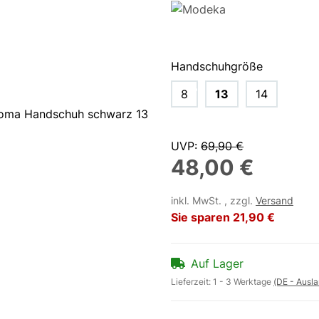
Handschuhgröße
8
13
14
UVP
:
69,90 €
48,00 €
inkl. MwSt. , zzgl.
Versand
Sie sparen
21,90 €
Auf Lager
Lieferzeit:
1 - 3 Werktage
(DE - Ausl