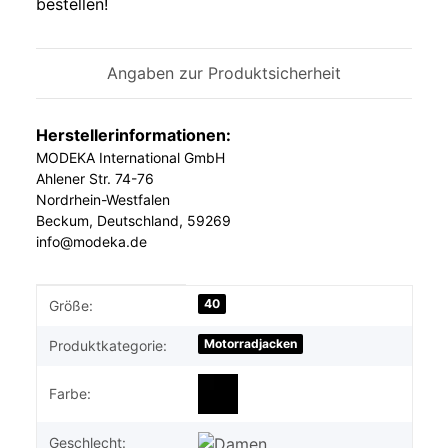
bestellen!
Angaben zur Produktsicherheit
Herstellerinformationen:
MODEKA International GmbH
Ahlener Str. 74-76
Nordrhein-Westfalen
Beckum, Deutschland, 59269
info@modeka.de
Produkteigenschaft
Wert
40
Größe:
Motorradjacken
Produktkategorie:
Farbe:
Geschlecht: