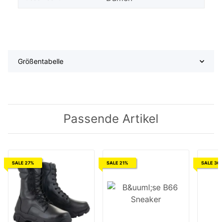
Größentabelle
Passende Artikel
SALE 27%
SALE 21%
SALE 30