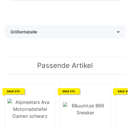
Größentabelle
Passende Artikel
SALE 27%
SALE 21%
SALE 30