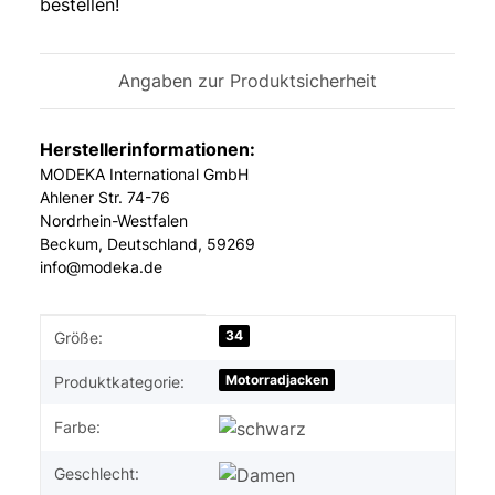
bestellen!
Angaben zur Produktsicherheit
Herstellerinformationen:
MODEKA International GmbH
Ahlener Str. 74-76
Nordrhein-Westfalen
Beckum, Deutschland, 59269
info@modeka.de
Produkteigenschaft
Wert
34
Größe:
Motorradjacken
Produktkategorie:
Farbe:
Geschlecht: