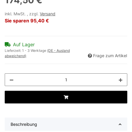
174,50 €
inkl. MwSt. , zzgl.
Versand
Sie sparen
95,40 €
Auf Lager
Lieferzeit:
1 - 3 Werktage
(DE - Ausland
Frage zum Artikel
abweichend)
Beschreibung