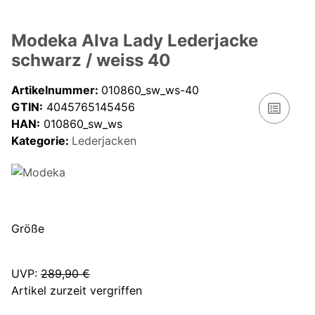
Modeka Alva Lady Lederjacke
schwarz / weiss 40
Artikelnummer:
010860_sw_ws-40
GTIN:
4045765145456
HAN:
010860_sw_ws
Kategorie:
Lederjacken
Größe
UVP
:
289,90 €
Artikel zurzeit vergriffen