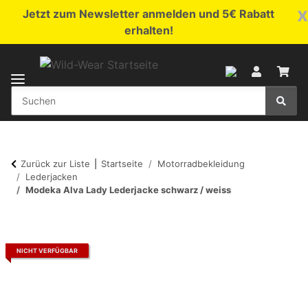
x
Jetzt zum Newsletter anmelden und 5€ Rabatt
erhalten!
Zurück zur Liste
Startseite
Motorradbekleidung
Lederjacken
Modeka Alva Lady Lederjacke schwarz / weiss
NICHT VERFÜGBAR