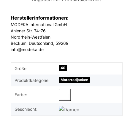
Herstellerinformationen:
MODEKA International GmbH
Ahlener Str. 74-76
Nordrhein-Westfalen
Beckum, Deutschland, 59269
info@modeka.de
Produkteigenschaft
Wert
40
Größe:
Motorradjacken
Produktkategorie:
Farbe:
Geschlecht: