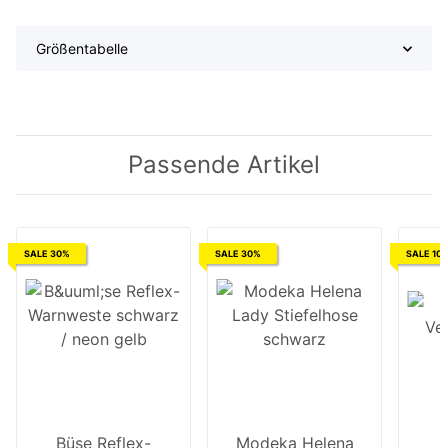
Größentabelle
Passende Artikel
SALE 30%
SALE 30%
SALE 10
Büse Reflex-
Modeka Helena