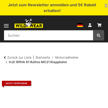
x
Jetzt zum Newsletter anmelden und 5€ Rabatt
erhalten!
Zurück zur Liste
Startseite
Motorradhelme
HJC RPHA 91 Rafino MC21 Klapphelm
NICHT VERFÜGBAR