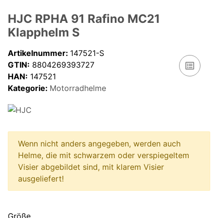
HJC RPHA 91 Rafino MC21
Klapphelm S
Artikelnummer:
147521-S
GTIN:
8804269393727
HAN:
147521
Kategorie:
Motorradhelme
Wenn nicht anders angegeben, werden auch
Helme, die mit schwarzem oder verspiegeltem
Visier abgebildet sind, mit klarem Visier
ausgeliefert!
Größe