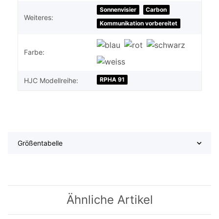
Sonnenvisier
Carbon
Weiteres:
Kommunikation vorbereitet
Farbe:
RPHA 91
HJC Modellreihe:
Größentabelle
Ähnliche Artikel