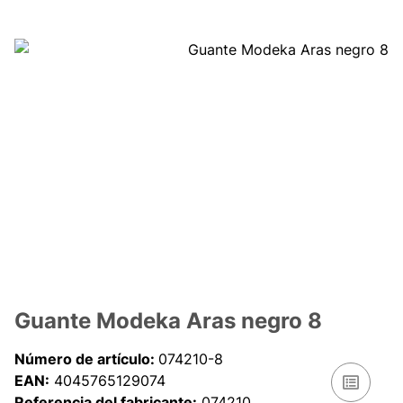
Guante Modeka Aras negro 8
Número de artículo:
074210-8
EAN:
4045765129074
Referencia del fabricante:
074210