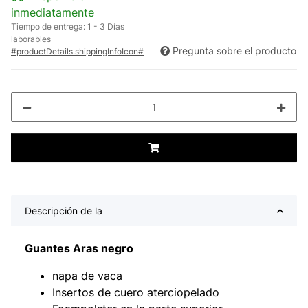
inmediatamente
Tiempo de entrega:
1 - 3 Días
laborables
Pregunta sobre el producto
#productDetails.shippingInfoIcon#
Descripción de la
Guantes Aras negro
napa de vaca
Insertos de cuero aterciopelado