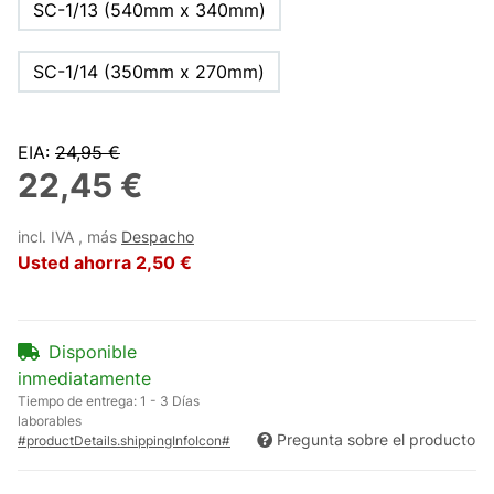
SC-1/13 (540mm x 340mm)
SC-1/14 (350mm x 270mm)
EIA
:
24,95 €
22,45 €
incl. IVA , más
Despacho
Usted ahorra
2,50 €
Disponible
inmediatamente
Tiempo de entrega:
1 - 3 Días
laborables
Pregunta sobre el producto
#productDetails.shippingInfoIcon#