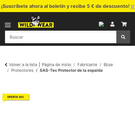
x
¡Suscríbete ahora al boletín y recibe 5 € de descuento!
Volver a la lista
Página de inicio
Fabricante
Büse
Protectores
SAS-Tec Protector de la espalda
OFERTA 10%