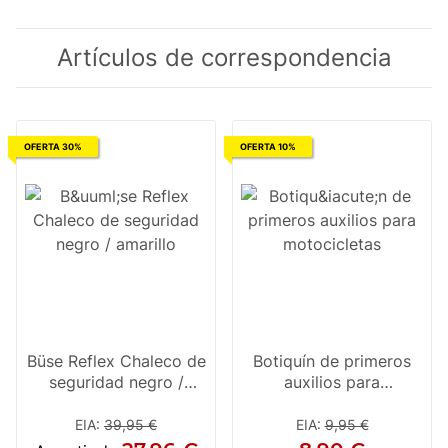
Artículos de correspondencia
OFERTA 30%
OFERTA 10%
Büse Reflex Chaleco de
Botiquín de primeros
seguridad negro /
auxilios para
amarillo
motocicletas
EIA
:
39,95 €
EIA
:
9,95 €