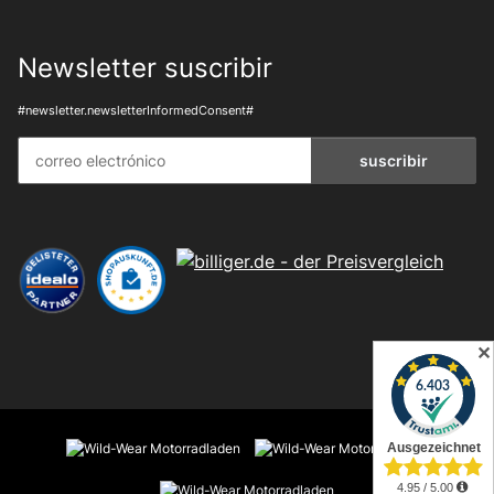
Newsletter suscribir
#newsletter.newsletterInformedConsent#
suscribir
✕