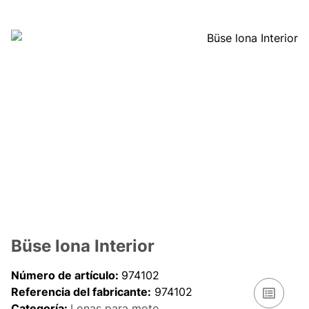
Büse lona Interior
Número de artículo:
974102
Referencia del fabricante:
974102
Categoría:
Lonas para moto