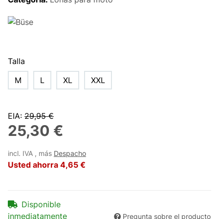
Talla
M
L
XL
XXL
EIA
:
29,95 €
25,30 €
incl. IVA , más
Despacho
Usted ahorra
4,65 €
Disponible
inmediatamente
Pregunta sobre el producto