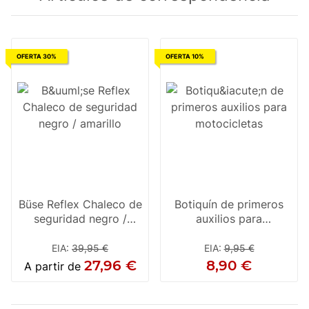
OFERTA 30%
OFERTA 10%
Büse Reflex Chaleco de
Botiquín de primeros
seguridad negro /
auxilios para
amarillo
motocicletas
EIA
:
39,95 €
EIA
:
9,95 €
27,96 €
8,90 €
A partir de