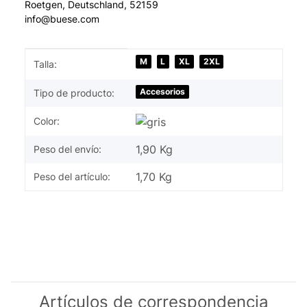
Roetgen, Deutschland, 52159
info@buese.com
#productDetails.itemInformation#
#productDetails.itemValue#
M
L
XL
2XL
Talla:
Accesorios
Tipo de producto:
Color:
1,90 Kg
Peso del envío:
1,70
Kg
Peso del artículo:
Artículos de correspondencia