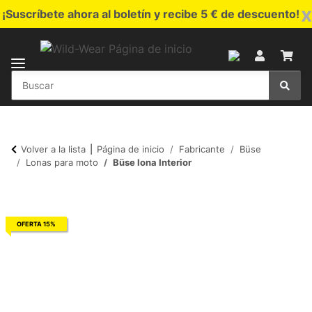
x
¡Suscríbete ahora al boletín y recibe 5 € de descuento!
Volver a la lista
Página de inicio
Fabricante
Büse
Lonas para moto
Büse lona Interior
OFERTA 15%