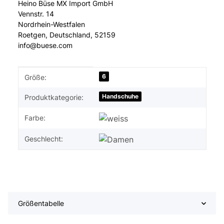
Heino Büse MX Import GmbH
Vennstr. 14
Nordrhein-Westfalen
Roetgen, Deutschland, 52159
info@buese.com
Produkteigenschaft
Wert
6
Größe:
Handschuhe
Produktkategorie:
Farbe:
Geschlecht:
Größentabelle