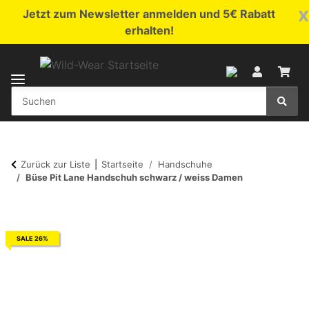
x
Jetzt zum Newsletter anmelden und 5€ Rabatt
erhalten!
Zurück zur Liste
Startseite
Handschuhe
Büse Pit Lane Handschuh schwarz / weiss Damen
SALE 26%