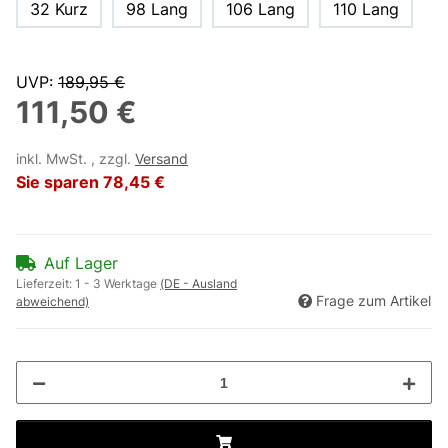
32 Kurz
98 Lang
106 Lang
110 Lang
UVP
:
189,95 €
111,50 €
inkl. MwSt. , zzgl.
Versand
Sie sparen
78,45 €
Auf Lager
Lieferzeit:
1 - 3 Werktage
(DE - Ausland
Frage zum Artikel
abweichend)