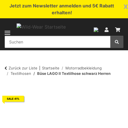
x
Jetzt zum Newsletter anmelden und 5€ Rabatt
erhalten!
Zurück zur Liste
Startseite
Motorradbekleidung
Textilhosen
Büse LAGO II Textilhose schwarz Herren
SALE 41%