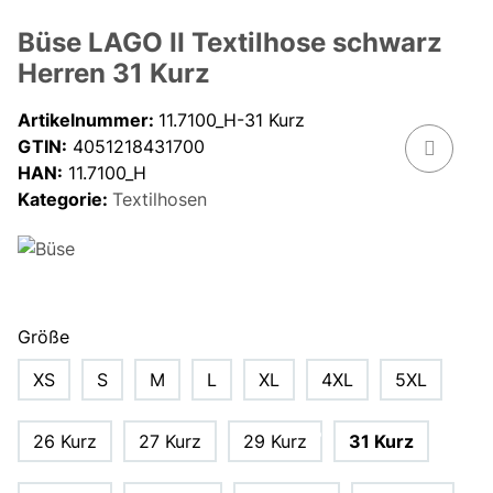
Büse LAGO II Textilhose schwarz
Herren 31 Kurz
Artikelnummer:
11.7100_H-31 Kurz
GTIN:
4051218431700
HAN:
11.7100_H
Kategorie:
Textilhosen
Größe
XS
S
M
L
XL
4XL
5XL
26 Kurz
27 Kurz
29 Kurz
31 Kurz