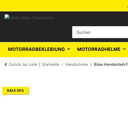
MOTORRADBEKLEIDUNG
MOTORRADHELME
Zurück zur Liste
Startseite
Handschuhe
Büse Handschuh F
SALE 35%