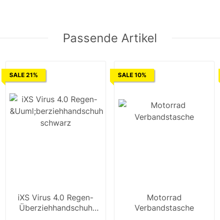
Passende Artikel
SALE 21%
SALE 10%
iXS Virus 4.0 Regen-
Motorrad
Überziehhandschuh
Verbandstasche
schwarz