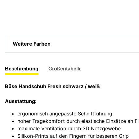
Weitere Farben
weitere Registerkarten anzeigen
Beschreibung
Größentabelle
Büse Handschuh Fresh schwarz / weiß
Ausstattung:
ergonomisch angepasste Schnittführung
hoher Tragekomfort durch elastische Einsätze an F
maximale Ventilation durch 3D Netzgewebe
Silikon-Prints auf den Fingern für besseren Grip