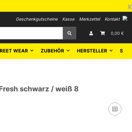
x
Geschenkgutscheine
Kasse
Merkzettel
Kontakt
0,00 €
REET WEAR
ZUBEHÖR
HERSTELLER
SALE
resh schwarz / weiß 8