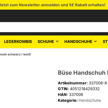
Jetzt zum Newsletter anmelden und 5€ Rabatt erhalten!
LEDERKOMBIS
SCHUHE
HANDSCHUHE
ST
resh schwarz / weiß
Büse Handschuh F
Artikelnummer:
337006-8
GTIN:
4051218429332
HAN:
337006
Kategorie:
Handschuhe