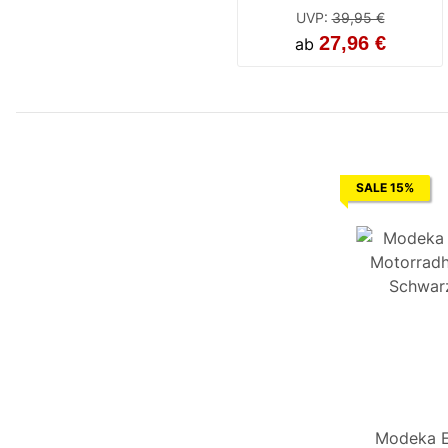
UVP
:
39,95 €
27,96 €
ab
SALE 15%
Modeka E