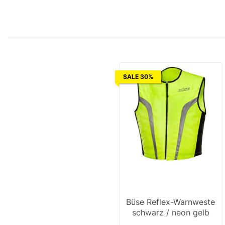
SALE 30%
Büse Reflex-Warnweste
schwarz / neon gelb