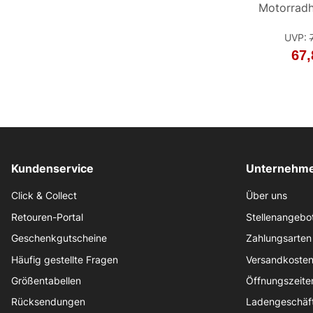
Motorrad
Schwarz
UVP
:
67,
Kundenservice
Unternehme
Click & Collect
Über uns
Retouren-Portal
Stellenangebo
Geschenkgutscheine
Zahlungsarten
Häufig gestellte Fragen
Versandkoste
Größentabellen
Öffnungszeite
Rücksendungen
Ladengeschäf