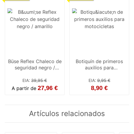
Büse Reflex Chaleco de
Botiquín de primeros
seguridad negro /
auxilios para
amarillo
motocicletas
EIA
:
39,95 €
EIA
:
9,95 €
27,96 €
8,90 €
A partir de
Artículos relacionados