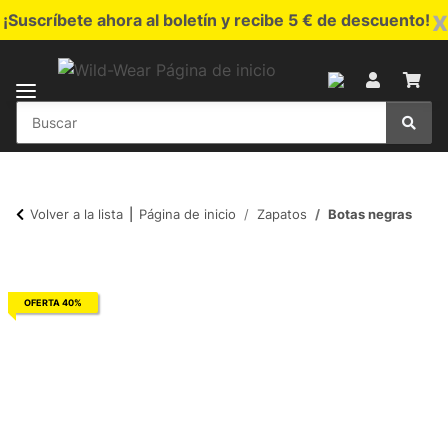
x
¡Suscríbete ahora al boletín y recibe 5 € de descuento!
Volver a la lista
Página de inicio
Zapatos
Botas negras
OFERTA 40%