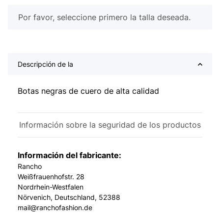
x
Por favor, seleccione primero la talla deseada.
Descripción de la
Botas negras de cuero de alta calidad
Información sobre la seguridad de los productos
Información del fabricante:
Rancho
Weißfrauenhofstr. 28
Nordrhein-Westfalen
Nörvenich, Deutschland, 52388
mail@ranchofashion.de