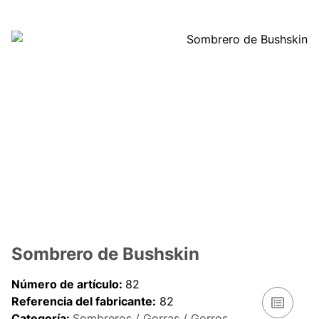
Sombrero de Bushskin
Número de artículo:
82
Referencia del fabricante:
82
Categoría:
Sombreros / Gorras / Gorros