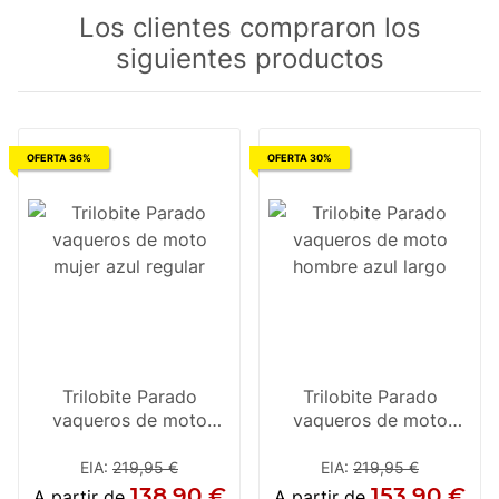
Los clientes compraron los
siguientes productos
OFERTA 36%
OFERTA 30%
Trilobite Parado
Trilobite Parado
vaqueros de moto
vaqueros de moto
mujer azul regular
hombre azul largo
EIA
:
219,95 €
EIA
:
219,95 €
138,90 €
153,90 €
A partir de
A partir de