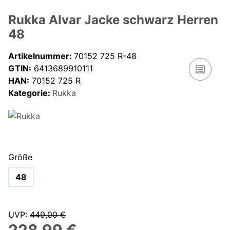
Rukka Alvar Jacke schwarz Herren
48
Artikelnummer:
70152 725 R-48
GTIN:
6413689910111
HAN:
70152 725 R
Kategorie:
Rukka
Größe
48
UVP
:
449,00 €