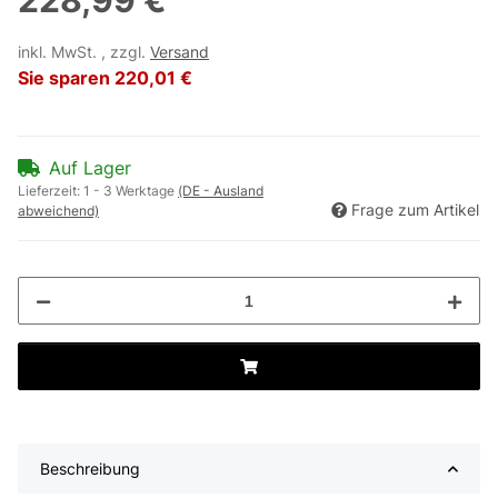
228,99 €
inkl. MwSt. , zzgl.
Versand
Sie sparen
220,01 €
Auf Lager
Lieferzeit:
1 - 3 Werktage
(DE - Ausland
Frage zum Artikel
abweichend)
Beschreibung