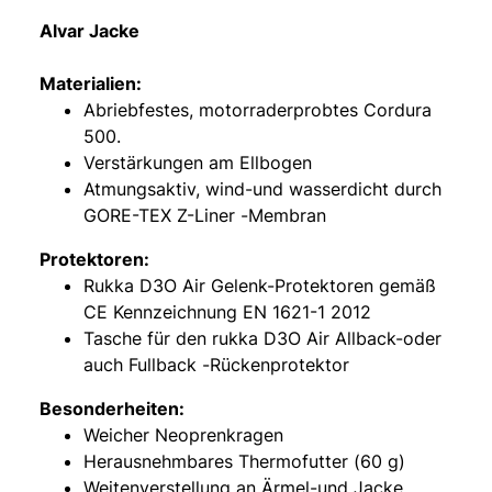
Alvar Jacke
Materialien:
Abriebfestes, motorraderprobtes Cordura
500.
Verstärkungen am Ellbogen
Atmungsaktiv, wind-und wasserdicht durch
GORE-TEX Z-Liner -Membran
Protektoren:
Rukka D3O Air Gelenk-Protektoren gemäß
CE Kennzeichnung EN 1621-1 2012
Tasche für den rukka D3O Air Allback-oder
auch Fullback -Rückenprotektor
Besonderheiten:
Weicher Neoprenkragen
Herausnehmbares Thermofutter (60 g)
Weitenverstellung an Ärmel-und Jacke