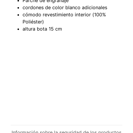
Parche de engranaje
cordones de color blanco adicionales
cómodo revestimiento interior (100%
Poliéster)
altura bota 15 cm
Información sobre la seguridad de los productos