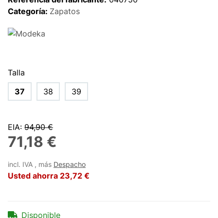
Categoría:
Zapatos
Talla
37
38
39
EIA
:
94,90 €
71,18 €
incl. IVA , más
Despacho
Usted ahorra
23,72 €
Disponible