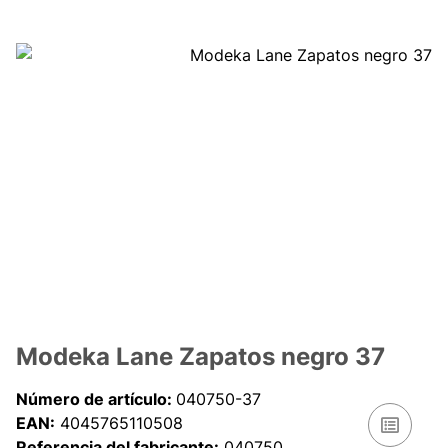
Modeka Lane Zapatos negro 37
Número de artículo:
040750-37
EAN:
4045765110508
Referencia del fabricante:
040750