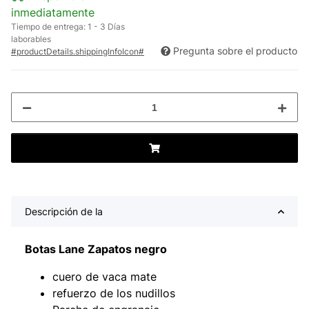
inmediatamente
Tiempo de entrega:
1 - 3 Días
laborables
Pregunta sobre el producto
#productDetails.shippingInfoIcon#
Descripción de la
Botas Lane Zapatos negro
cuero de vaca mate
refuerzo de los nudillos