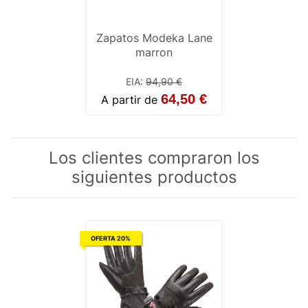
Zapatos Modeka Lane
marron
EIA
:
94,90 €
64,50 €
A partir de
Los clientes compraron los
siguientes productos
OFERTA 20%