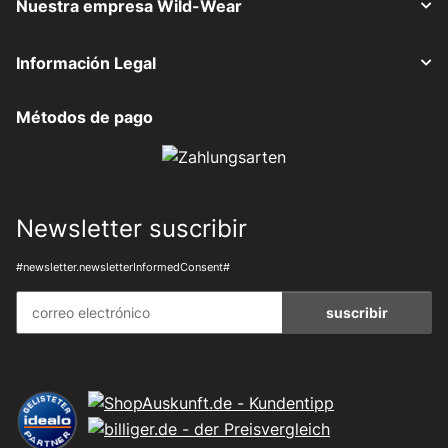
Nuestra empresa Wild-Wear
Información Legal
Métodos de pago
Newsletter suscribir
#newsletter.newsletterInformedConsent#
suscribir