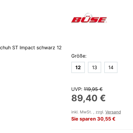
Größe:
12
13
14
UVP
:
119,95 €
89,40 €
inkl. MwSt. , zzgl.
Versand
Sie sparen
30,55 €