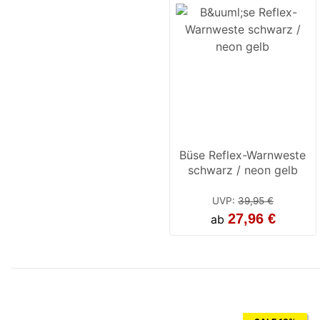
Büse Reflex-Warnweste
schwarz / neon gelb
UVP
:
39,95 €
27,96 €
ab