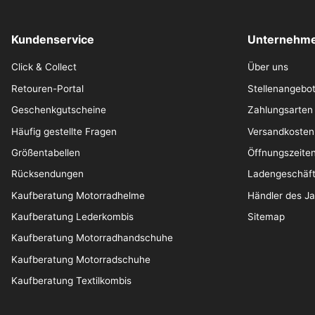
Kundenservice
Unternehme
Click & Collect
Über uns
Retouren-Portal
Stellenangebo
Geschenkgutscheine
Zahlungsarten
Häufig gestellte Fragen
Versandkosten
Größentabellen
Öffnungszeite
Rücksendungen
Ladengeschäf
Kaufberatung Motorradhelme
Händler des J
Kaufberatung Lederkombis
Sitemap
Kaufberatung Motorradhandschuhe
Kaufberatung Motorradschuhe
Kaufberatung Textilkombis