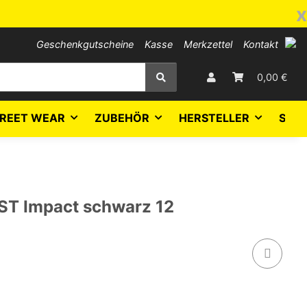
x
Geschenkgutscheine
Kasse
Merkzettel
Kontakt
0,00 €
REET WEAR
ZUBEHÖR
HERSTELLER
SALE
ST Impact schwarz 12
2