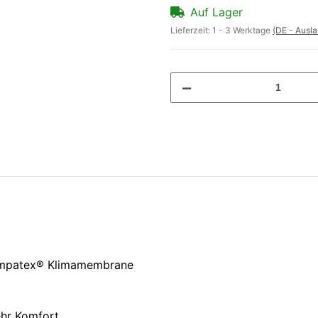
Auf Lager
Lieferzeit:
1 - 3 Werktage
(DE - Ausl
Sympatex® Klimamembrane
ehr Komfort