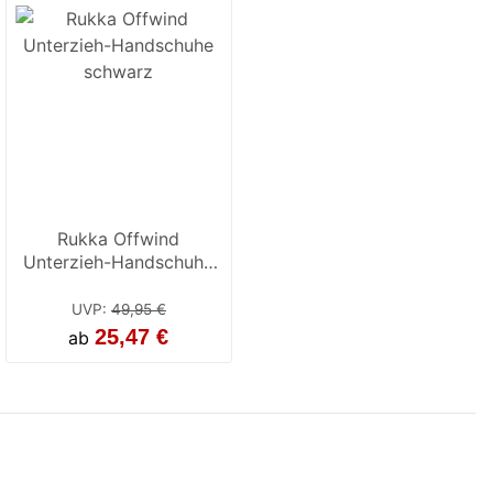
Rukka Offwind
Unterzieh-Handschuhe
schwarz
UVP
:
49,95 €
25,47 €
ab