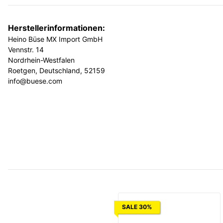
Herstellerinformationen:
Heino Büse MX Import GmbH
Vennstr. 14
Nordrhein-Westfalen
Roetgen, Deutschland, 52159
info@buese.com
SALE 30%