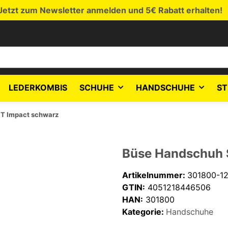
Jetzt zum Newsletter anmelden und 5€ Rabatt erhalten!
LEDERKOMBIS
SCHUHE
HANDSCHUHE
ST
T Impact schwarz
Büse Handschuh 
Artikelnummer:
301800-1
GTIN:
4051218446506
HAN:
301800
Kategorie:
Handschuhe