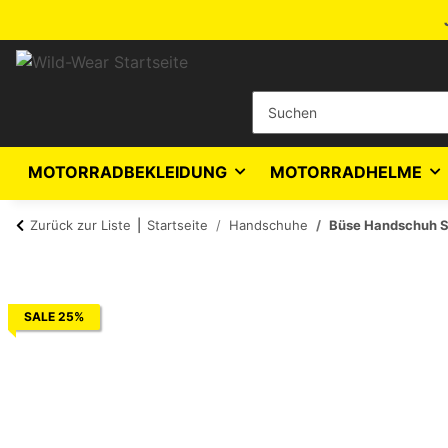
MOTORRADBEKLEIDUNG
MOTORRADHELME
Zurück zur Liste
Startseite
Handschuhe
Büse Handschuh S
SALE 25%