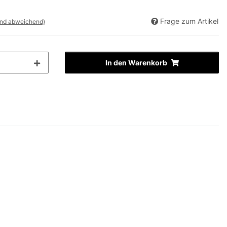
Frage zum Artikel
and abweichend)
In den Warenkorb