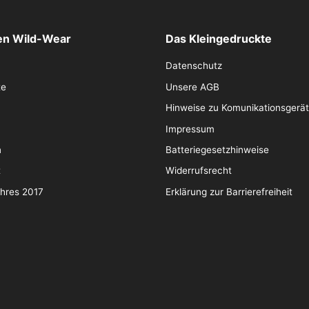
n Wild-Wear
Das Kleingedruckte
Datenschutz
te
Unsere AGB
Hinweise zu Komunikationsgerä
Impressum
n
Batteriegesetzhinweise
t
Widerrufsrecht
ahres 2017
Erklärung zur Barrierefreiheit