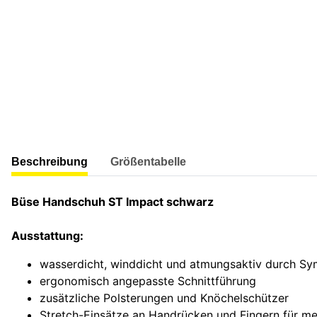
weitere Registerkarten anzeigen
Beschreibung
Größentabelle
Büse Handschuh ST Impact schwarz
Ausstattung:
wasserdicht, winddicht und atmungsaktiv durch 
ergonomisch angepasste Schnittführung
zusätzliche Polsterungen und Knöchelschützer
Stretch-Einsätze an Handrücken und Fingern für m