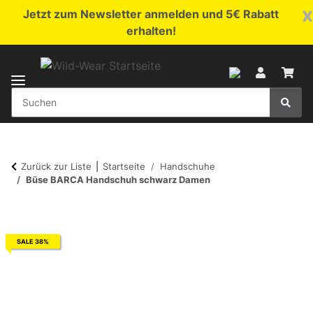
x
Jetzt zum Newsletter anmelden und 5€ Rabatt
erhalten!
Zurück zur Liste
Startseite
Handschuhe
Büse BARCA Handschuh schwarz Damen
SALE 38%