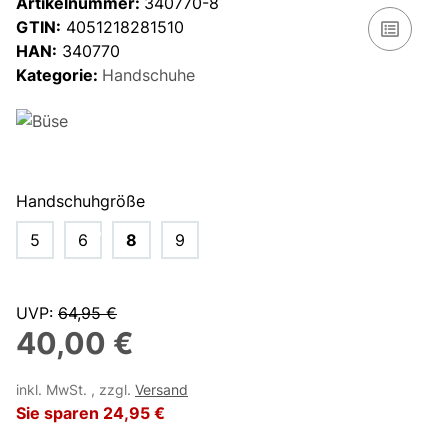
Artikelnummer:
340770-8
GTIN:
4051218281510
HAN:
340770
Kategorie:
Handschuhe
Handschuhgröße
5
6
8
9
UVP
:
64,95 €
40,00 €
inkl. MwSt. , zzgl.
Versand
Sie sparen
24,95 €