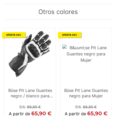
Otros colores
OFERTA 26%
OFERTA 26%
Büse Pit Lane Guantes
Büse Pit Lane Guantes
negro / blanco para
negro para Mujer
Mujer
EIA
:
89,95 €
EIA
:
89,95 €
65,90 €
65,90 €
A partir de
A partir de