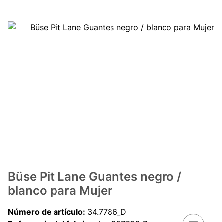
Büse Pit Lane Guantes negro /
blanco para Mujer
Número de artículo:
34.7786_D