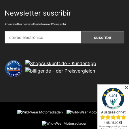
Newsletter suscribir
#newsletter.newsletterInformedConsent#
suscribir
✕