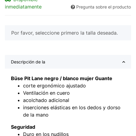
inmediatamente
Pregunta sobre el producto
x
Por favor, seleccione primero la talla deseada.
Descripción de la
Büse Pit Lane negro / blanco mujer
Guante
corte ergonómico ajustado
Ventilación en cuero
acolchado adicional
inserciones elásticas en los dedos y dorso
de la mano
Seguridad
Duro en los nudillos