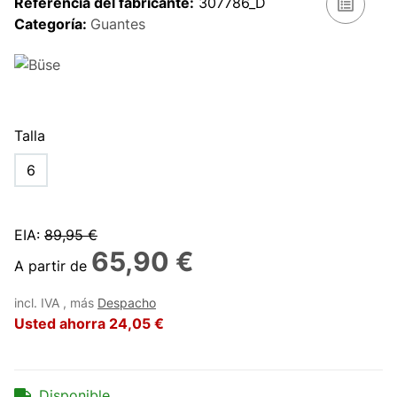
Referencia del fabricante:
307786_D
Categoría:
Guantes
Talla
6
EIA
:
89,95 €
65,90 €
A partir de
incl. IVA , más
Despacho
Usted ahorra
24,05 €
Disponible