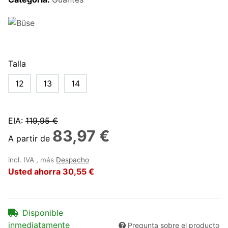
Talla
12
13
14
EIA
:
119,95 €
83,97 €
A partir de
incl. IVA , más
Despacho
Usted ahorra
30,55 €
Disponible
inmediatamente
Pregunta sobre el producto