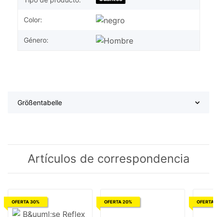
Color:
Género:
Größentabelle
Artículos de correspondencia
OFERTA 30%
OFERTA 20%
OFERTA 