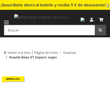
x
¡Suscríbete ahora al boletín y recibe 5 € de descuento!
Volver a la lista
Página de inicio
Guantes
Guante Büse ST Impact, negro
OFERTA 25%